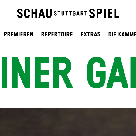
Premieren
Repertoire
Extras
Die Kamm
INER GA