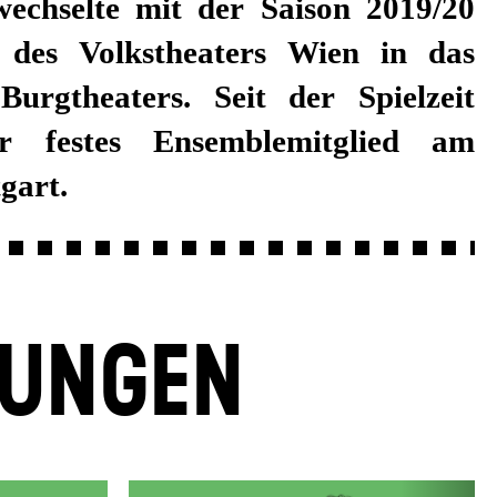
gart.
LUNGEN