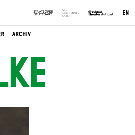
EN
er
Archiv
LKE