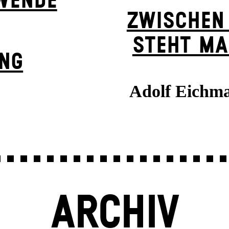
WENDE
ZWISCHEN
STEHT MA
UNG
Adolf Eichma
ARCHIV