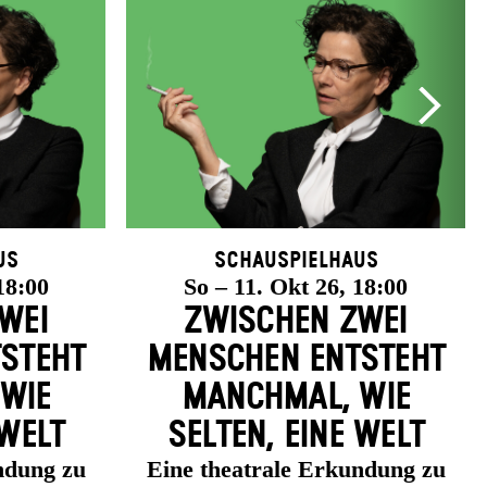
us
Schauspielhaus
18:00
So – 11. Okt 26, 18:00
WEI
ZWISCHEN ZWEI
­STEHT
MENSCHEN ENT­STEHT
 WIE
MANCH­MAL, WIE
 WELT
SELTEN, EINE WELT
ndung zu
Eine theatrale Erkundung zu