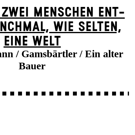
 ZWEI MENSCHEN ENT­
NCH­MAL, WIE SELTEN,
EINE WELT
nn / Gamsbärtler / Ein alter
Bauer