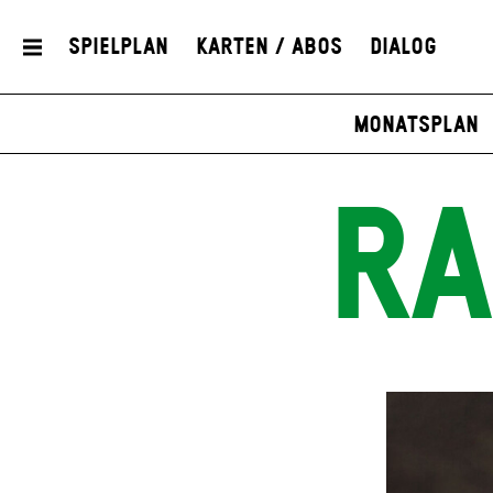
Spielplan
Karten / Abos
Dialog
Monatsplan
RA