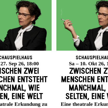
chauspielhaus
Schauspielha
 27. Sep 26, 18:00
Sa – 10. Okt 26, 
ISCHEN ZWEI
ZWISCHEN Z
HEN ENT­STEHT
MENSCHEN ENT
CH­MAL, WIE
MANCH­MAL,
EN, EINE WELT
SELTEN, EINE
eatrale Erkundung zu
Eine theatrale Erku