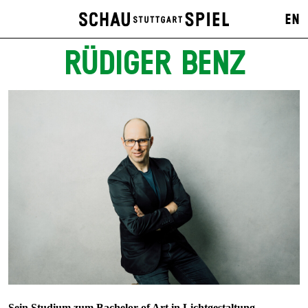
EN
RÜDIGER BENZ
Sein Studium zum Bachelor of Art in Lichtgestaltung