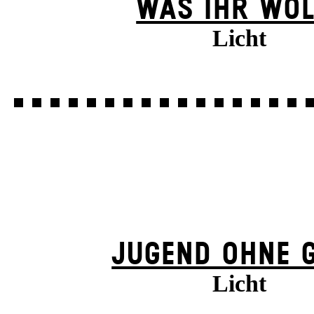
WAS IHR WOL
Licht
JUGEND OHNE 
Licht