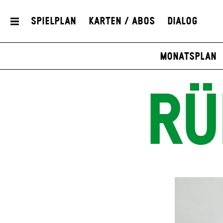
Spielplan
Karten / Abos
Dialog
Monatsplan
RÜ