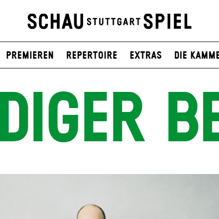
Premieren
Repertoire
Extras
Die Kamm
DIGER B