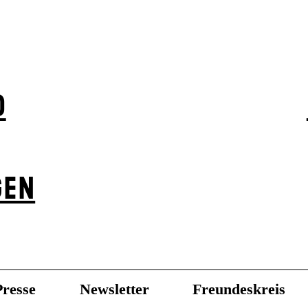
D
GEN
Presse
Newsletter
Freundeskreis