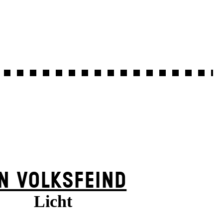
N VOLKS­FEIND
Licht