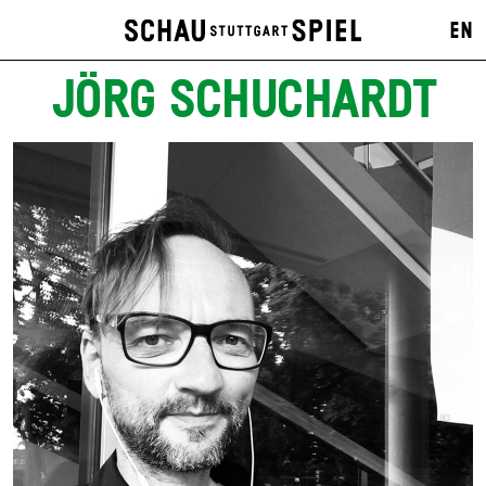
EN
JÖRG SCHUCHARDT