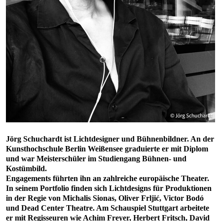
Jörg Schuchardt ist Lichtdesigner und Bühnenbildner. An der
Kunsthochschule Berlin Weißensee graduierte er mit Diplom
und war Meisterschüler im Studiengang Bühnen- und
Kostümbild.
Engagements führten ihn an zahlreiche europäische Theater.
In seinem Portfolio finden sich Lichtdesigns für Produktionen
in der Regie von Michalis Sionas, Oliver Frljić, Victor Bodó
und Dead Center Theatre. Am Schauspiel Stuttgart arbeitete
er mit Regisseuren wie Achim Freyer, Herbert Fritsch, David