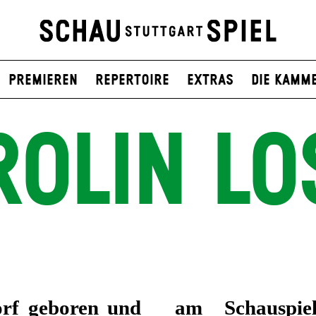
Premieren
Repertoire
Extras
Die Kamm
ROLIN LO
orf geboren und
 am Badischen