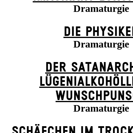
Dramaturgie
DIE PHYSIKE
Dramaturgie
DER SATANARC
LÜGENIALKOHÖLL
WUNSCHPUNS
Dramaturgie
SCHÄFCHEN IM TROCK