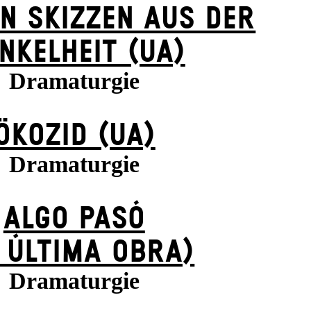
N SKIZZEN AUS DER
NKELHEIT (UA)
Dramaturgie
ÖKOZID (UA)
Dramaturgie
ALGO PASÓ
 ÚLTIMA OBRA)
Dramaturgie