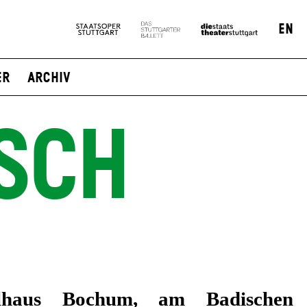
EN
er
Archiv
SCH