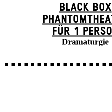
BLACK BOX
PHANTOM­THEA
FÜR 1 PERS
Dramaturgie