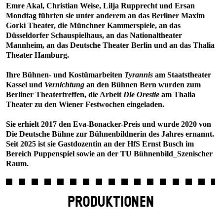
Emre Akal, Christian Weise, Lilja Rupprecht und Ersan
Mondtag führten sie unter anderem an das Berliner Maxim
Gorki Theater, die Münchner Kammerspiele, an das
Düsseldorfer Schauspielhaus, an das Nationaltheater
Mannheim, an das Deutsche Theater Berlin und an das Thalia
Theater Hamburg.
Ihre Bühnen- und Kostümarbeiten
Tyrannis
am Staatstheater
Kassel und
Vernichtung
an den Bühnen Bern wurden zum
Berliner Theatertreffen, die Arbeit
Die Orestie
am Thalia
Theater zu den Wiener Festwochen eingeladen.
Sie erhielt 2017 den Eva-Bonacker-Preis und wurde 2020 von
Die Deutsche Bühne zur Bühnenbildnerin des Jahres ernannt.
Seit 2025 ist sie Gastdozentin an der HfS Ernst Busch im
Bereich Puppenspiel sowie an der TU Bühnenbild_Szenischer
Raum.
PRODUKTIONEN