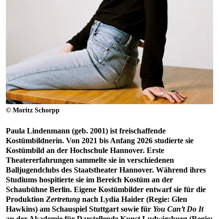
© Moritz Schorpp
Paula Lindenmann (geb. 2001) ist freischaffende
Kostümbildnerin. Von 2021 bis Anfang 2026 studierte sie
Kostümbild an der Hochschule Hannover. Erste
Theatererfahrungen sammelte sie in verschiedenen
Balljugendclubs des Staatstheater Hannover. Während ihres
Studiums hospitierte sie im Bereich Kostüm an der
Schaubühne Berlin. Eigene Kostümbilder entwarf sie für die
Produktion
Zertretung
nach Lydia Haider (Regie: Glen
Hawkins) am Schauspiel Stuttgart sowie für
You Can’t Do It
an der Akademie für Darstellende Kunst Ludwigsburg (Regie: