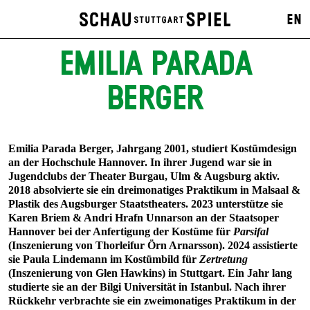
EN
EMILIA PARADA
BERGER
Emilia Parada Berger, Jahrgang 2001, studiert Kostümdesign
an der Hochschule Hannover. In ihrer Jugend war sie in
Jugendclubs der Theater Burgau, Ulm & Augsburg aktiv.
2018 absolvierte sie ein dreimonatiges Praktikum in Malsaal &
Plastik des Augsburger Staatstheaters. 2023 unterstütze sie
Karen Briem & Andri Hrafn Unnarson an der Staatsoper
Hannover bei der Anfertigung der Kostüme für
Parsifal
(Inszenierung von Thorleifur Örn Arnarsson). 2024 assistierte
sie Paula Lindemann im Kostümbild für
Zertretung
(Inszenierung von Glen Hawkins) in Stuttgart. Ein Jahr lang
studierte sie an der Bilgi Universität in Istanbul. Nach ihrer
Rückkehr verbrachte sie ein zweimonatiges Praktikum in der