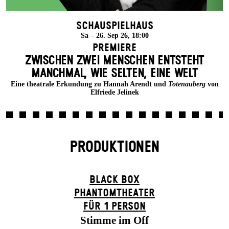
Schauspielhaus
Sa – 26. Sep 26, 18:00
Premiere
ZWISCHEN ZWEI MENSCHEN ENT­STEHT
MANCH­MAL, WIE SELTEN, EINE WELT
Eine theatrale Erkundung zu Hannah Arendt und
Totenauberg
von
Elfriede Jelinek
PRODUKTIONEN
BLACK BOX
PHANTOM­THEATER
FÜR 1 PERSON
Stimme im Off