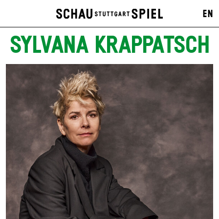
EN
SYLVANA KRAPPATSCH