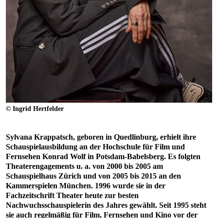
© Ingrid Hertfelder
Sylvana Krappatsch, geboren in Quedlinburg, erhielt ihre
Schauspielausbildung an der Hochschule für Film und
Fernsehen Konrad Wolf in Potsdam-Babelsberg. Es folgten
Theaterengagements u. a. von 2000 bis 2005 am
Schauspielhaus Zürich und von 2005 bis 2015 an den
Kammerspielen München. 1996 wurde sie in der
Fachzeitschrift Theater heute zur besten
Nachwuchsschauspielerin des Jahres gewählt. Seit 1995 steht
sie auch regelmäßig für Film, Fernsehen und Kino vor der