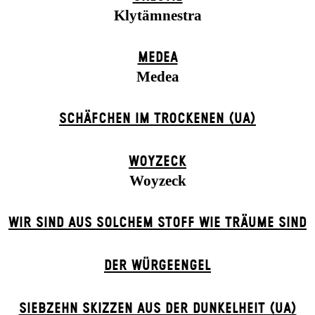
Klytämnestra
MEDEA
Medea
SCHÄFCHEN IM TROCKENEN (UA)
WOYZECK
Woyzeck
WIR SIND AUS SOLCHEM STOFF WIE TRÄUME SIND
DER WÜR­GE­ENG­EL
SIEBZEHN SKIZZEN AUS DER DUNKELHEIT (UA)