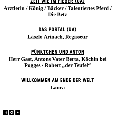
ZEIT WIE IM FIEBER (UA)
Ärztlerin / König / Bäcker / Talentiertes Pferd /
Die Betz
DAS POR­TAL (UA)
László Arinach, Regisseur
PÜNKTCHEN UND ANTON
Herr Gast, Antons Vater Berta, Köchin bei
Pogges / Robert „der Teufel“
WILLKOMMEN AM ENDE DER WELT
Laura