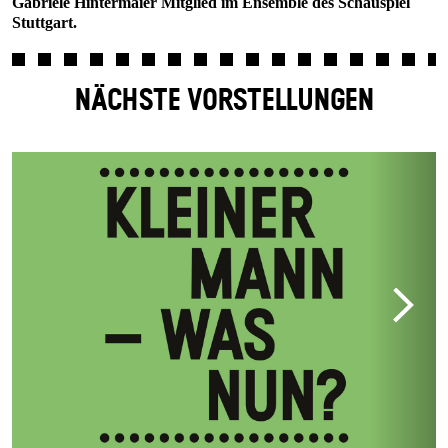
Gabriele Hintermaier Mitglied im Ensemble des Schauspiel
Stuttgart.
NÄCHSTE VORSTELLUNGEN