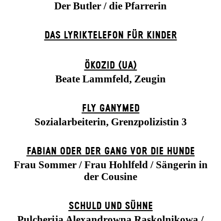
Der Butler / die Pfarrerin
DAS LYRIKTELEFON FÜR KINDER
ÖKOZID (UA)
Beate Lammfeld, Zeugin
FLY GANYMED
Sozialarbeiterin, Grenzpolizistin 3
FABIAN ODER DER GANG VOR DIE HUNDE
Frau Sommer / Frau Hohlfeld / Sängerin in
der Cousine
SCHULD UND SÜHNE
Pulcherija Alexandrowna Raskolnikowa /