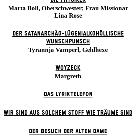
Marta Boll, Oberschwester; Frau Missionar
Lina Rose
DER SATANARCHÄO-LÜGENIALKOHÖLLISCHE
WUNSCHPUNSCH
Tyrannja Vamperl, Geldhexe
WOYZECK
Margreth
DAS LYRIKTELEFON
WIR SIND AUS SOLCHEM STOFF WIE TRÄUME SIND
DER BE­SUCH DER ALT­EN DA­ME