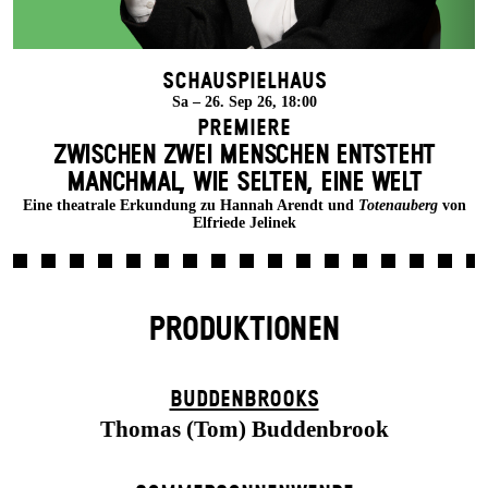
Schauspielhaus
Sa – 26. Sep 26, 18:00
Premiere
ZWISCHEN ZWEI MENSCHEN ENT­STEHT
MANCH­MAL, WIE SELTEN, EINE WELT
Eine theatrale Erkundung zu Hannah Arendt und
Totenauberg
von
Elfriede Jelinek
PRODUKTIONEN
BUDDENBROOKS
Thomas (Tom) Buddenbrook