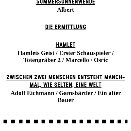
SOMMER­SONNEN­WENDE
Albert
DIE ERMITTLUNG
HAMLET
Hamlets Geist / Erster Schauspieler /
Totengräber 2 / Marcello / Osric
ZWISCHEN ZWEI MENSCHEN ENT­STEHT MANCH­
MAL, WIE SELTEN, EINE WELT
Adolf Eichmann / Gamsbärtler / Ein alter
Bauer