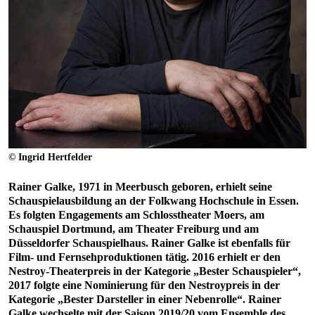
© Ingrid Hertfelder
Rainer Galke, 1971 in Meerbusch geboren, erhielt seine
Schauspielausbildung an der Folkwang Hochschule in Essen.
Es folgten Engagements am Schlosstheater Moers, am
Schauspiel Dortmund, am Theater Freiburg und am
Düsseldorfer Schauspielhaus. Rainer Galke ist ebenfalls für
Film- und Fernsehproduktionen tätig. 2016 erhielt er den
Nestroy-Theaterpreis in der Kategorie „Bester Schauspieler“,
2017 folgte eine Nominierung für den Nestroypreis in der
Kategorie „Bester Darsteller in einer Nebenrolle“. Rainer
Galke wechselte mit der Saison 2019/20 vom Ensemble des