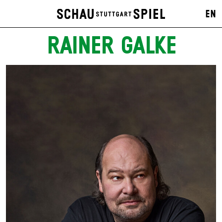
EN
RAINER GALKE