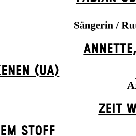
Sängerin / Ru
ANNETTE,
ENEN (UA)
Ar
ZEIT W
HEM STOFF