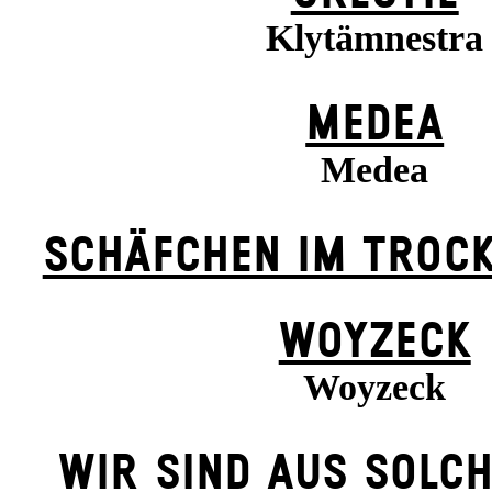
Klytämnestra
MEDEA
Medea
SCHÄFCHEN IM TROCK
WOYZECK
Woyzeck
WIR SIND AUS SOLC