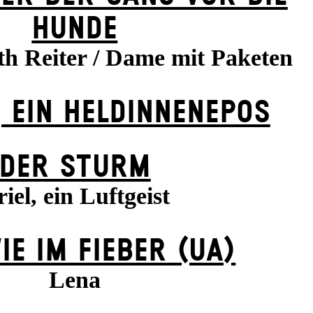
HUNDE
th Reiter / Dame mit Paketen
 EIN HELDINNENEPOS
DER STURM
iel, ein Luftgeist
IE IM FIEBER (UA)
Lena