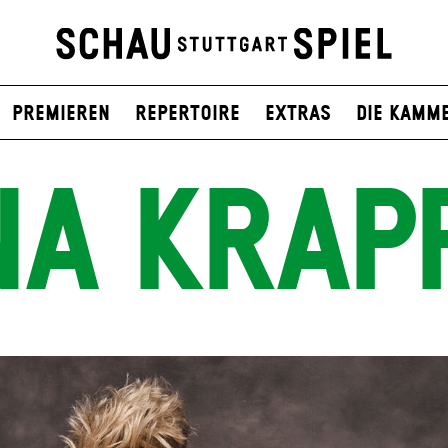
Premieren
Repertoire
Extras
Die Kamm
NA KRAP