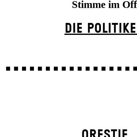
Stimme im Off
DIE POLITIK
ORESTIE