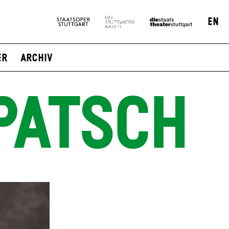
EN
er
Archiv
PATSCH