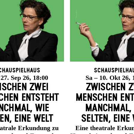
chauspielhaus
Schauspielha
 27. Sep 26, 18:00
Sa – 10. Okt 26, 
ISCHEN ZWEI
ZWISCHEN Z
HEN ENT­STEHT
MENSCHEN ENT
CH­MAL, WIE
MANCH­MAL,
EN, EINE WELT
SELTEN, EINE
eatrale Erkundung zu
Eine theatrale Erku