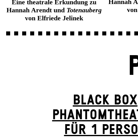
Hannah A
Eine theatrale Erkundung zu
von
Hannah Arendt und
Totenauberg
von Elfriede Jelinek
BLACK BOX
PHANTOM­THEA
FÜR 1 PERS