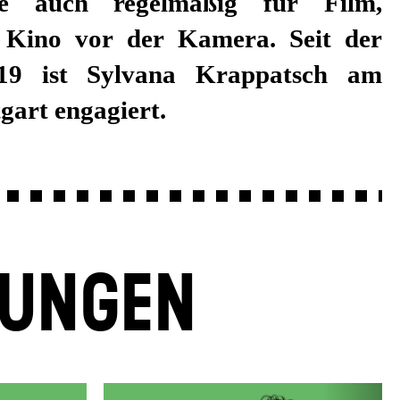
gart engagiert.
LUNGEN