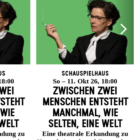
us
Schauspielhaus
18:00
So – 11. Okt 26, 18:00
WEI
ZWISCHEN ZWEI
­STEHT
MENSCHEN ENT­STEHT
 WIE
MANCH­MAL, WIE
 WELT
SELTEN, EINE WELT
ndung zu
Eine theatrale Erkundung zu