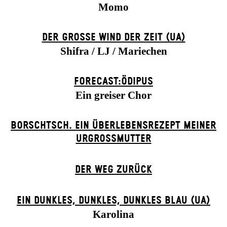
Momo
DER GROSSE WIND DER ZEIT (UA)
Shifra / LJ / Mariechen
FORECAST:ÖDIPUS
Ein greiser Chor
BORSCHTSCH. EIN ÜBERLEBENSREZEPT MEINER
URGROSSMUTTER
DER WEG ZU­RÜCK
EIN DUNK­LES, DUNK­LES, DUNK­LES BLAU (UA)
Karolina