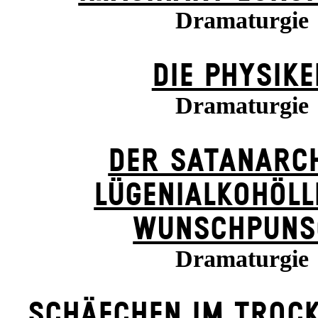
Dramaturgie
DIE PHYSIKE
Dramaturgie
DER SATANARC
LÜGENIALKOHÖLL
WUNSCHPUNS
Dramaturgie
SCHÄFCHEN IM TROCK