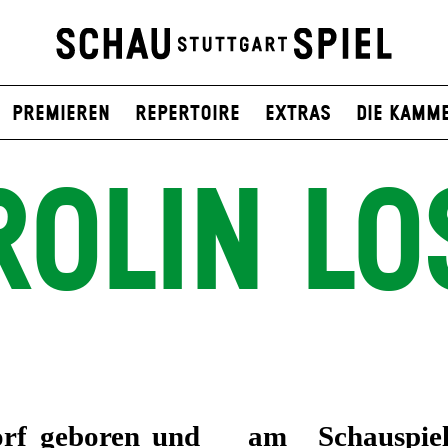
Premieren
Repertoire
Extras
Die Kamm
ROLIN LO
orf geboren und
 am Badischen