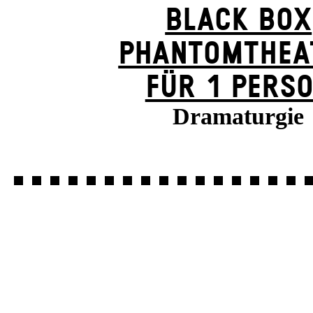
BLACK BOX
PHANTOM­THEA
FÜR 1 PERS
Dramaturgie