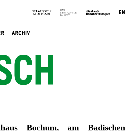
EN
er
Archiv
SCH