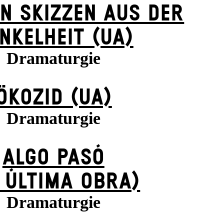
N SKIZZEN AUS DER
NKELHEIT (UA)
Dramaturgie
ÖKOZID (UA)
Dramaturgie
ALGO PASÓ
 ÚLTIMA OBRA)
Dramaturgie