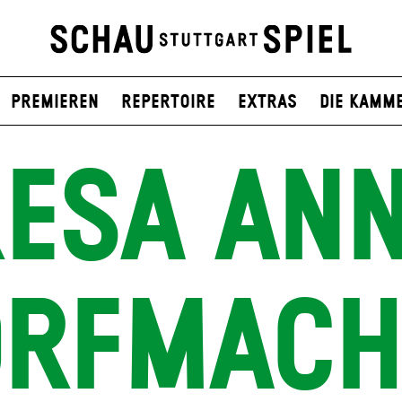
Premieren
Repertoire
Extras
Die Kamm
RESA ANN
ORFMACH