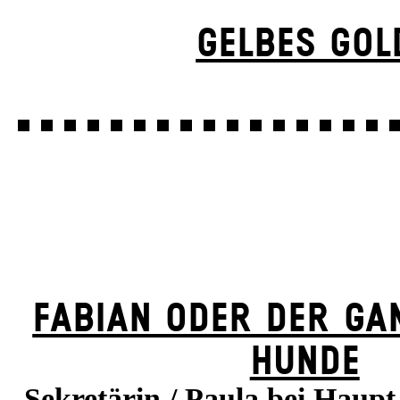
GELBES GOL
FABIAN ODER DER GA
HUNDE
Sekretärin / Paula bei Haupt