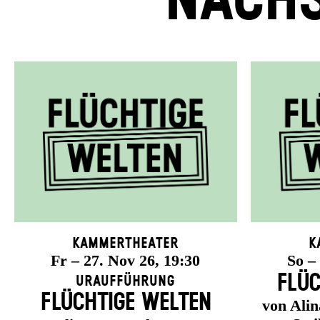
NÄCHS
Kammertheater
K
Fr – 27. Nov 26, 19:30
So –
FLÜC
Uraufführung
FLÜCHTIGE WELTEN
von Ali