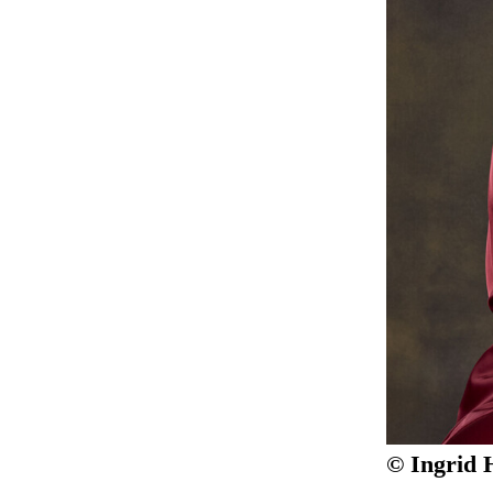
© Ingrid 