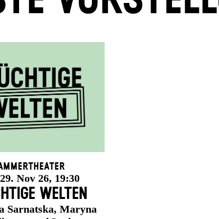
TE VORSTEL
ammertheater
 29. Nov 26, 19:30
HTIGE WELTEN
na Sarnatska, Maryna