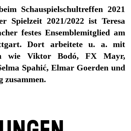
beim Schauspielschultreffen 2021
er Spielzeit 2021/2022 ist Teresa
her festes Ensemblemitglied am
ttgart. Dort arbeitete u. a. mit
en wie Viktor Bodó, FX Mayr,
 Selma Spahić, Elmar Goerden und
g zusammen.