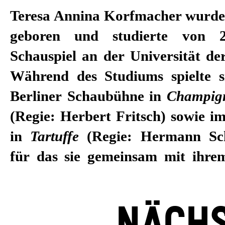
Teresa Annina Korfmacher wurde 
geboren und studierte von 
Schauspiel an der Universität de
Während des Studiums spielte s
Berliner Schaubühne in
Champign
(Regie: Herbert Fritsch) sowie i
in
Tartuffe
(Regie: Hermann Sc
für das sie gemeinsam mit ihr