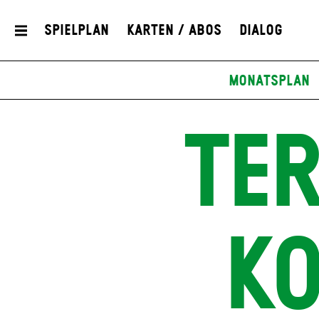
Spielplan
Karten / Abos
Dialog
Monatsplan
TE
K