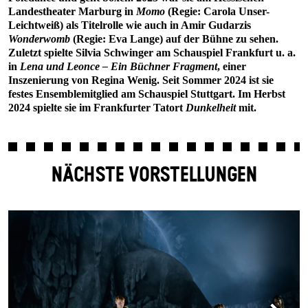
Landestheater Marburg in
Momo
(Regie: Carola Unser-
Leichtweiß) als Titelrolle wie auch in Amir Gudarzis
Wonderwomb
(Regie: Eva Lange) auf der Bühne zu sehen.
Zuletzt spielte Silvia Schwinger am Schauspiel Frankfurt u. a.
in
Lena und Leonce – Ein Büchner Fragment
, einer
Inszenierung von Regina Wenig. Seit Sommer 2024 ist sie
festes Ensemblemitglied am Schauspiel Stuttgart. Im Herbst
2024 spielte sie im Frankfurter Tatort
Dunkelheit
mit.
NÄCHSTE VORSTELLUNGEN