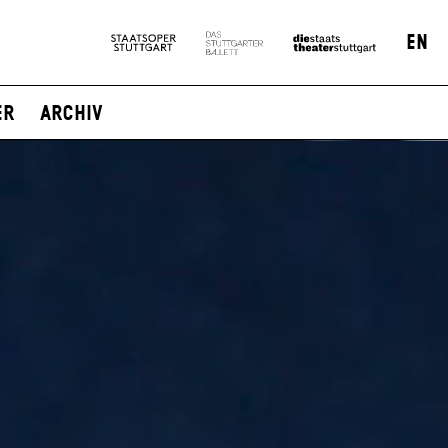
EN
er
Archiv