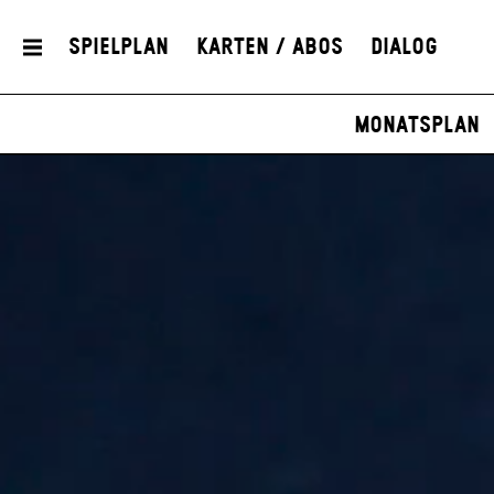
Spielplan
Karten / Abos
Dialog
Monatsplan