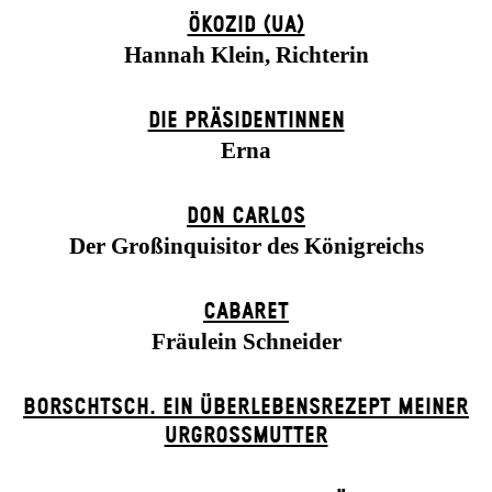
ÖKOZID (UA)
Hannah Klein, Richterin
DIE PRÄSI­DENT­INNEN
Erna
DON CARLOS
Der Großinquisitor des Königreichs
CABARET
Fräulein Schneider
BORSCHTSCH. EIN ÜBERLEBENSREZEPT MEINER
URGROSSMUTTER