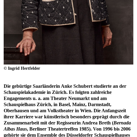
© Ingrid Hertfelder
Die gebürtige Saarländerin Anke Schubert studierte an der
Schauspielakademie in Zürich. Es folgten zahlreiche
Engagements u. a. am Theater Neumarkt und am
Schauspielhaus Zürich, in Basel, Mainz, Darmstadt,
Oberhausen und am Volkstheater in Wien. Die Anfangszeit
ihrer Karriere war künstlerisch besonders geprägt durch die
Zusammenarbeit mit der Regisseurin Andrea Breth (
Bernada
Albas Haus
, Berliner Theatertreffen 1985). Von 1996 bis 2006
gehörte sie dem Ensemble des Düsseldorfer Schauspielhauses