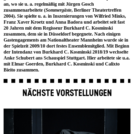
an, wo sie u. a. regelmäßig mit Jürgen Gosch
zusammenarbeitete (
Sommergäste
, Berliner Theatertreffen
2004). Sie spielte u. a. in Inszenierungen von Wilfried Minks,
Franz Xaver Kroetz und Anna Badora und arbeitet seit fast
20 Jahren mit dem Regisseur Burkhard C. Kosminski
zusammen, dem sie in Düsseldorf begegnete. Nach einigen
Gastengagements am Nationaltheater Mannheim wurde sie in
der Spielzeit 2009/10 dort festes Ensemblemitglied. Mit Beginn
der Intendanz von Burkhard C. Kosminski 2018/19 wechselte
Anke Schubert ans Schauspiel Stuttgart. Hier arbeitete sie u.a.
mit Elmar Goerden, Burkhard C. Kosminski und Calixto
Bieito zusammen.
NÄCHSTE VORSTELLUNGEN