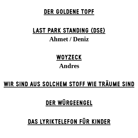
DER GOLDENE TOPF
LAST PARK STANDING (DSE)
Ahmet / Deniz
WOYZECK
Andres
WIR SIND AUS SOLCHEM STOFF WIE TRÄUME SIND
DER WÜR­GE­ENG­EL
DAS LYRIKTELEFON FÜR KINDER