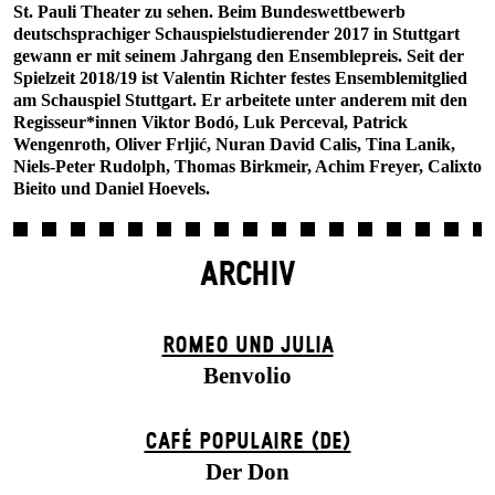
St. Pauli Theater zu sehen. Beim Bundeswettbewerb
deutschsprachiger Schauspielstudierender 2017 in Stuttgart
gewann er mit seinem Jahrgang den Ensemblepreis. Seit der
Spielzeit 2018/19 ist Valentin Richter festes Ensemblemitglied
am Schauspiel Stuttgart. Er arbeitete unter anderem mit den
Regisseur*innen Viktor Bodó, Luk Perceval, Patrick
Wengenroth, Oliver Frljić, Nuran David Calis, Tina Lanik,
Niels-Peter Rudolph, Thomas Birkmeir, Achim Freyer, Calixto
Bieito und Daniel Hoevels.
ARCHIV
ROMEO UND JULIA
Benvolio
CAFÉ POPULAIRE (DE)
Der Don