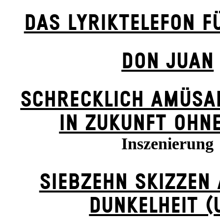
DAS LYRIKTELEFON F
DON JUAN
SCHRECKLICH AMÜSA
IN ZUKUNFT OHN
Inszenierung
SIEBZEHN SKIZZEN
DUNKELHEIT (