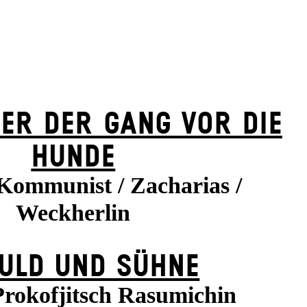
ER DER GANG VOR DIE
HUNDE
 Kommunist / Zacharias /
Weckherlin
ULD UND SÜHNE
Prokofjitsch Rasumichin