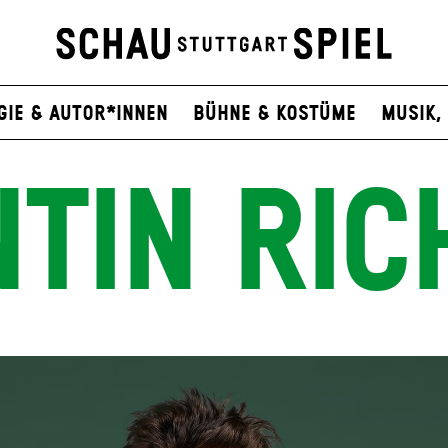
gie & Autor*innen
Bühne & Kostüme
Musik, 
NTIN RIC