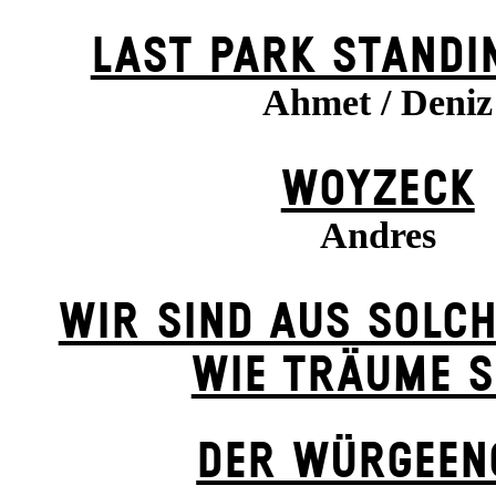
LAST PARK STANDI
Ahmet / Deniz
WOYZECK
Andres
WIR SIND AUS SOLC
WIE TRÄUME S
DER WÜR­GE­ENG