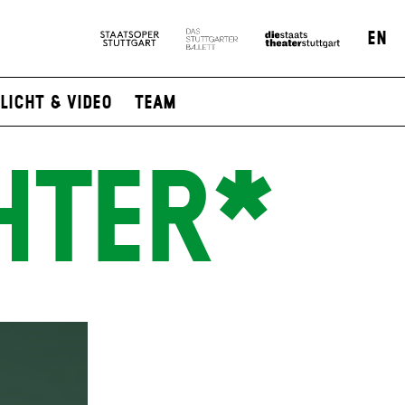
EN
Licht & Video
Team
HTER*