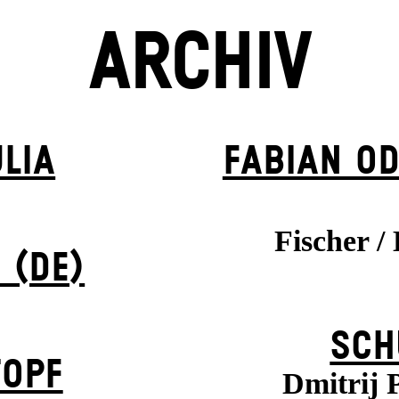
ARCHIV
LIA
FABIAN OD
Fischer /
 (DE)
SCH
TOPF
Dmitrij 