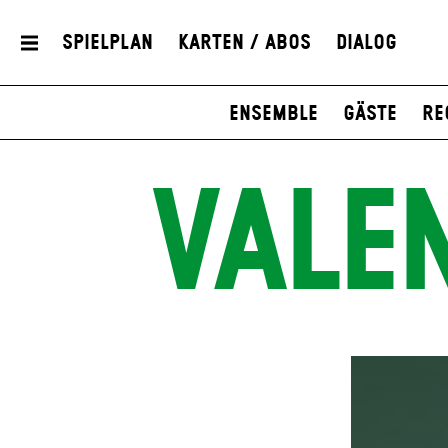
Spielplan
Karten / Abos
Dialog
Ensemble
Gäste
Re
VALE