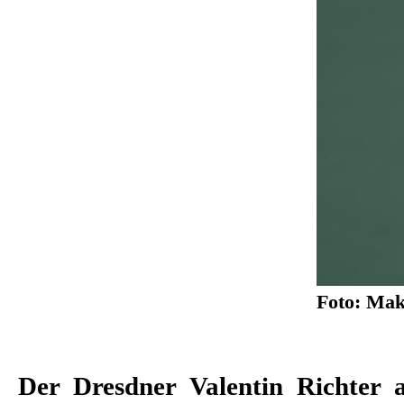
Foto: Mak
Der Dresdner Valentin Richter a
Bundeswettbewerb deutsc