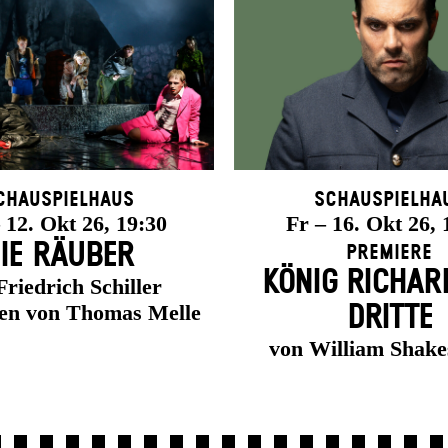
chauspielhaus
Schauspielha
12. Okt 26, 19:30
Fr – 16. Okt 26, 
IE RÄUBER
Premiere
KÖNIG RICHAR
Friedrich Schiller
ten von Thomas Melle
DRITTE
von William Shake