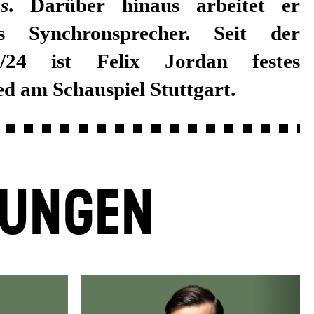
s
. Darüber hinaus arbeitet er
s Synchronsprecher. Seit der
3/24 ist Felix Jordan festes
d am Schauspiel Stuttgart.
LUNGEN