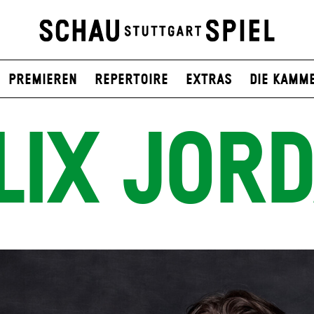
Premieren
Repertoire
Extras
Die Kamm
LIX JOR