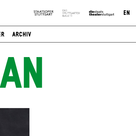
EN
er
Archiv
DAN