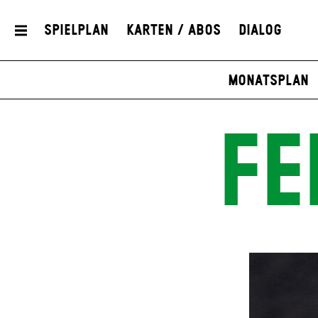
Spielplan
Karten / Abos
Dialog
Monatsplan
FE