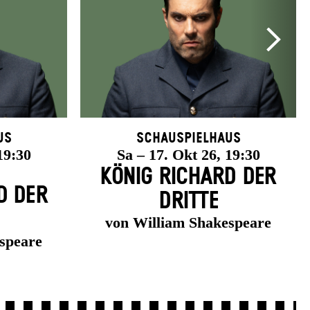
us
Schauspielhaus
19:30
Sa – 17. Okt 26, 19:30
KÖNIG RICHARD DER
D DER
DRITTE
von William Shakespeare
speare