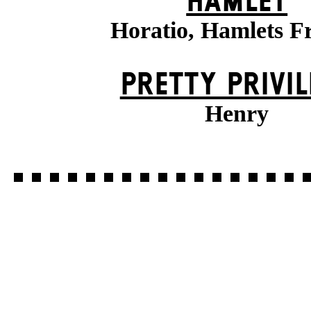
HAMLET
Horatio, Hamlets F
PRETTY PRIVIL
Henry