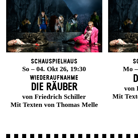
Schauspielhaus
S
So – 04. Okt 26, 19:30
Mo – 
D
Wiederaufnahme
DIE RÄUBER
von 
Mit Tex
von Friedrich Schiller
Mit Texten von Thomas Melle