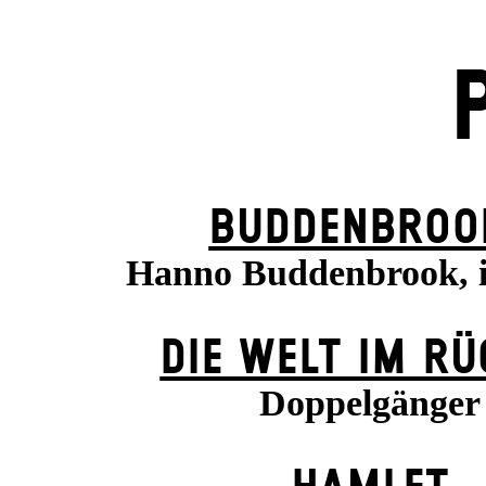
BUDDENBROO
Hanno Buddenbrook, 
DIE WELT IM R
Doppelgänger