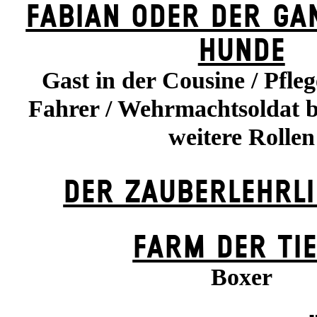
FABIAN ODER DER GA
HUNDE
Gast in der Cousine / Pfleg
Fahrer / Wehrmachtsoldat 
weitere Rollen
DER ZAUBER­LEHRLI
FARM DER TI
Boxer