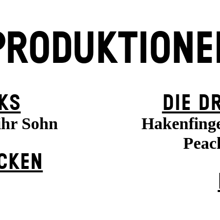
PRODUKTIONE
KS
DIE D
ihr Sohn
Hakenfinge
Peach
ÜCKEN