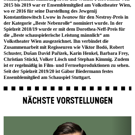
2015 bis 2019 war er Ensemblemitglied am Volkstheater Wien,
wo er 2016 für seine Darstellung des Jewgenij
Konstantinowitsch Lwow in
Iwanow
für den Nestroy-Preis in
der Kategorie „Beste Nebenrolle“ nominiert wurde. In der
Spielzeit 2018/19 wurde er mit dem Dorothea-Neff-Preis für
die „Beste schauspielerische Leistung männlich“ am
Volkstheater Wien ausgezeichnet. Ihn verbindet die
Zusammenarbeit mit Regisseuren wie Viktor Bodó, Robert
Schuster, Dušan David Pařízek, Karin Henkel, Barbara Frey,
Christian Stückl, Volker Lösch und Stephan Kimmig. Zudem
ist er regelmäßig in Film- und Fernsehproduktionen zu sehen.
Seit der Spielzeit 2019/20 ist Gábor Biedermann festes
Ensemblemitglied am Schauspiel Stuttgart.
NÄCHSTE VORSTELLUNGEN