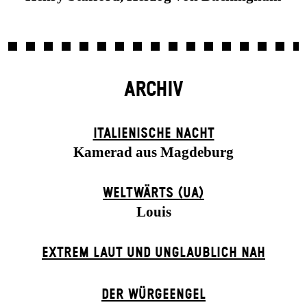
ARCHIV
ITALIENISCHE NACHT
Kamerad aus Magdeburg
WELTWÄRTS (UA)
Louis
EXTREM LAUT UND UNGLAUBLICH NAH
DER WÜR­GE­ENG­EL