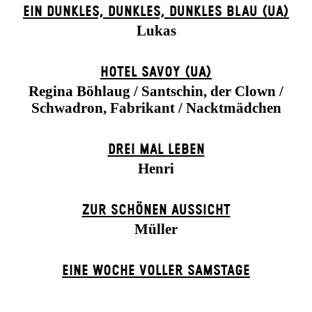
EIN DUNK­LES, DUNK­LES, DUNK­LES BLAU (UA)
Lukas
HOTEL SAVOY (UA)
Regina Böhlaug / Santschin, der Clown /
Schwadron, Fabrikant / Nacktmädchen
DREI MAL LEBEN
Henri
ZUR SCHÖNEN AUSSICHT
Müller
EINE WOCHE VOLLER SAMSTAGE