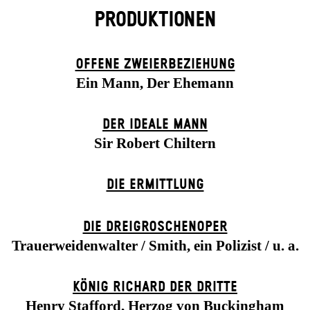
PRODUKTIONEN
OFFENE ZWEIER­BEZIEHUNG
Ein Mann, Der Ehemann
DER IDEALE MANN
Sir Robert Chiltern
DIE ERMITTLUNG
DIE DREI­GROSCHEN­OPER
Trauerweidenwalter / Smith, ein Polizist / u. a.
KÖNIG RICHARD DER DRITTE
Henry Stafford, Herzog von Buckingham