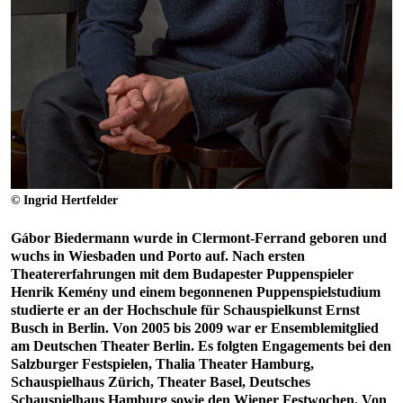
© Ingrid Hertfelder
Gábor Biedermann wurde in Clermont-Ferrand geboren und
wuchs in Wiesbaden und Porto auf. Nach ersten
Theatererfahrungen mit dem Budapester Puppenspieler
Henrik Kemény und einem begonnenen Puppenspielstudium
studierte er an der Hochschule für Schauspielkunst Ernst
Busch in Berlin. Von 2005 bis 2009 war er Ensemblemitglied
am Deutschen Theater Berlin. Es folgten Engagements bei den
Salzburger Festspielen, Thalia Theater Hamburg,
Schauspielhaus Zürich, Theater Basel, Deutsches
Schauspielhaus Hamburg sowie den Wiener Festwochen. Von