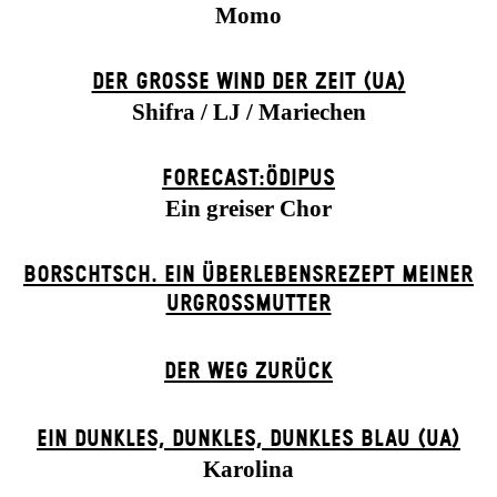
Momo
DER GROSSE WIND DER ZEIT (UA)
Shifra / LJ / Mariechen
FORECAST:ÖDIPUS
Ein greiser Chor
BORSCHTSCH. EIN ÜBERLEBENSREZEPT MEINER
URGROSSMUTTER
DER WEG ZU­RÜCK
EIN DUNK­LES, DUNK­LES, DUNK­LES BLAU (UA)
Karolina