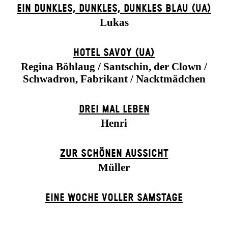
EIN DUNK­LES, DUNK­LES, DUNK­LES BLAU (UA)
Lukas
HOTEL SAVOY (UA)
Regina Böhlaug / Santschin, der Clown /
Schwadron, Fabrikant / Nacktmädchen
DREI MAL LEBEN
Henri
ZUR SCHÖNEN AUSSICHT
Müller
EINE WOCHE VOLLER SAMSTAGE