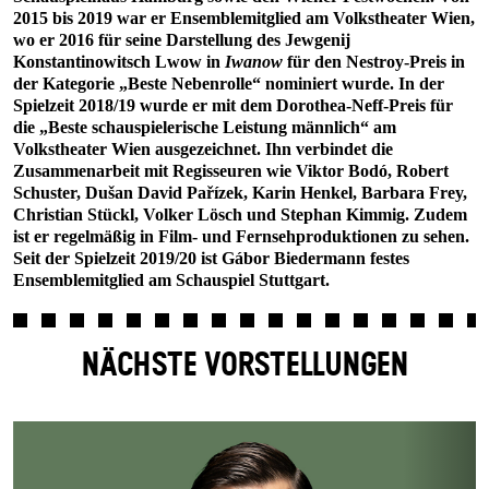
2015 bis 2019 war er Ensemblemitglied am Volkstheater Wien,
wo er 2016 für seine Darstellung des Jewgenij
Konstantinowitsch Lwow in
Iwanow
für den Nestroy-Preis in
der Kategorie „Beste Nebenrolle“ nominiert wurde. In der
Spielzeit 2018/19 wurde er mit dem Dorothea-Neff-Preis für
die „Beste schauspielerische Leistung männlich“ am
Volkstheater Wien ausgezeichnet. Ihn verbindet die
Zusammenarbeit mit Regisseuren wie Viktor Bodó, Robert
Schuster, Dušan David Pařízek, Karin Henkel, Barbara Frey,
Christian Stückl, Volker Lösch und Stephan Kimmig. Zudem
ist er regelmäßig in Film- und Fernsehproduktionen zu sehen.
Seit der Spielzeit 2019/20 ist Gábor Biedermann festes
Ensemblemitglied am Schauspiel Stuttgart.
NÄCHSTE VORSTELLUNGEN