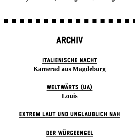
ARCHIV
ITALIENISCHE NACHT
Kamerad aus Magdeburg
WELTWÄRTS (UA)
Louis
EXTREM LAUT UND UNGLAUBLICH NAH
DER WÜR­GE­ENG­EL