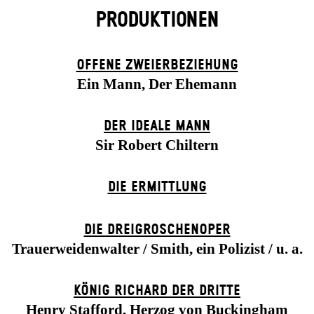
PRODUKTIONEN
OFFENE ZWEIER­BEZIEHUNG
Ein Mann, Der Ehemann
DER IDEALE MANN
Sir Robert Chiltern
DIE ERMITTLUNG
DIE DREI­GROSCHEN­OPER
Trauerweidenwalter / Smith, ein Polizist / u. a.
KÖNIG RICHARD DER DRITTE
Henry Stafford, Herzog von Buckingham