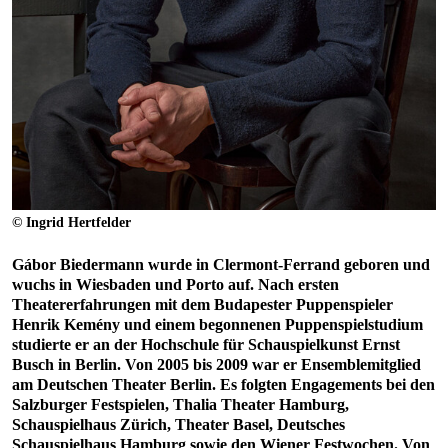
© Ingrid Hertfelder
Gábor Biedermann wurde in Clermont-Ferrand geboren und
wuchs in Wiesbaden und Porto auf. Nach ersten
Theatererfahrungen mit dem Budapester Puppenspieler
Henrik Kemény und einem begonnenen Puppenspielstudium
studierte er an der Hochschule für Schauspielkunst Ernst
Busch in Berlin. Von 2005 bis 2009 war er Ensemblemitglied
am Deutschen Theater Berlin. Es folgten Engagements bei den
Salzburger Festspielen, Thalia Theater Hamburg,
Schauspielhaus Zürich, Theater Basel, Deutsches
Schauspielhaus Hamburg sowie den Wiener Festwochen. Von