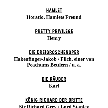
HAMLET
Horatio, Hamlets Freund
PRETTY PRIVILEGE
Henry
DIE DREI­GROSCHEN­OPER
Hakenfinger-Jakob / Filch, einer von
Peachums Bettlern / u. a.
DIE RÄUBER
Karl
KÖNIG RICHARD DER DRITTE
Sir Richard Grey / Lord Stanley