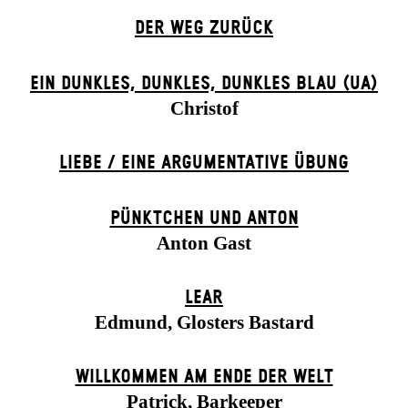
DER WEG ZU­RÜCK
EIN DUNK­LES, DUNK­LES, DUNK­LES BLAU (UA)
Christof
LIEBE / EINE ARGUMENTATIVE ÜBUNG
PÜNKTCHEN UND ANTON
Anton Gast
LEAR
Edmund, Glosters Bastard
WILLKOMMEN AM ENDE DER WELT
Patrick, Barkeeper