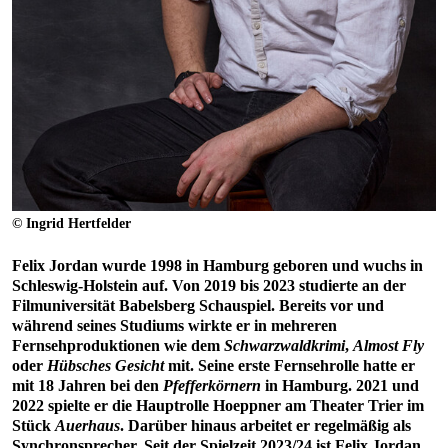
© Ingrid Hertfelder
Felix Jordan wurde 1998 in Hamburg geboren und wuchs in
Schleswig-Holstein auf. Von 2019 bis 2023 studierte an der
Filmuniversität Babelsberg Schauspiel. Bereits vor und
während seines Studiums wirkte er in mehreren
Fernsehproduktionen wie dem
Schwarzwaldkrimi
,
Almost Fly
oder
Hübsches Gesicht
mit. Seine erste Fernsehrolle hatte er
mit 18 Jahren bei den
Pfefferkörnern
in Hamburg. 2021 und
2022 spielte er die Hauptrolle Hoeppner am Theater Trier im
Stück
Auerhaus
. Darüber hinaus arbeitet er regelmäßig als
Synchronsprecher. Seit der Spielzeit 2023/24 ist Felix Jordan