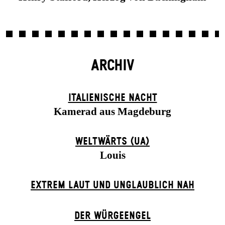
ARCHIV
ITALIENISCHE NACHT
Kamerad aus Magdeburg
WELTWÄRTS (UA)
Louis
EXTREM LAUT UND UNGLAUBLICH NAH
DER WÜR­GE­ENG­EL