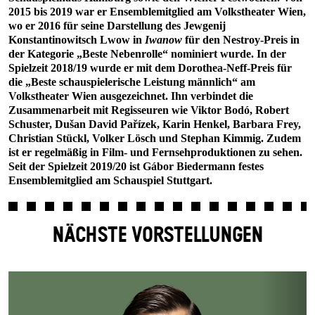
2015 bis 2019 war er Ensemblemitglied am Volkstheater Wien,
wo er 2016 für seine Darstellung des Jewgenij
Konstantinowitsch Lwow in
Iwanow
für den Nestroy-Preis in
der Kategorie „Beste Nebenrolle“ nominiert wurde. In der
Spielzeit 2018/19 wurde er mit dem Dorothea-Neff-Preis für
die „Beste schauspielerische Leistung männlich“ am
Volkstheater Wien ausgezeichnet. Ihn verbindet die
Zusammenarbeit mit Regisseuren wie Viktor Bodó, Robert
Schuster, Dušan David Pařízek, Karin Henkel, Barbara Frey,
Christian Stückl, Volker Lösch und Stephan Kimmig. Zudem
ist er regelmäßig in Film- und Fernsehproduktionen zu sehen.
Seit der Spielzeit 2019/20 ist Gábor Biedermann festes
Ensemblemitglied am Schauspiel Stuttgart.
NÄCHSTE VORSTELLUNGEN