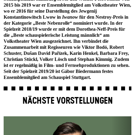
2015 bis 2019 war er Ensemblemitglied am Volkstheater Wien,
wo er 2016 für seine Darstellung des Jewgenij
Konstantinowitsch Lwow in
Iwanow
für den Nestroy-Preis in
der Kategorie „Beste Nebenrolle“ nominiert wurde. In der
Spielzeit 2018/19 wurde er mit dem Dorothea-Neff-Preis für
die „Beste schauspielerische Leistung männlich“ am
Volkstheater Wien ausgezeichnet. Ihn verbindet die
Zusammenarbeit mit Regisseuren wie Viktor Bodó, Robert
Schuster, Dušan David Pařízek, Karin Henkel, Barbara Frey,
Christian Stückl, Volker Lösch und Stephan Kimmig. Zudem
ist er regelmäßig in Film- und Fernsehproduktionen zu sehen.
Seit der Spielzeit 2019/20 ist Gábor Biedermann festes
Ensemblemitglied am Schauspiel Stuttgart.
NÄCHSTE VORSTELLUNGEN