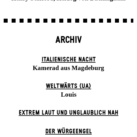
ARCHIV
ITALIENISCHE NACHT
Kamerad aus Magdeburg
WELTWÄRTS (UA)
Louis
EXTREM LAUT UND UNGLAUBLICH NAH
DER WÜR­GE­ENG­EL