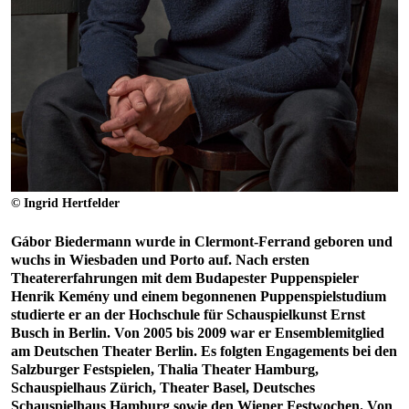
© Ingrid Hertfelder
Gábor Biedermann wurde in Clermont-Ferrand geboren und
wuchs in Wiesbaden und Porto auf. Nach ersten
Theatererfahrungen mit dem Budapester Puppenspieler
Henrik Kemény und einem begonnenen Puppenspielstudium
studierte er an der Hochschule für Schauspielkunst Ernst
Busch in Berlin. Von 2005 bis 2009 war er Ensemblemitglied
am Deutschen Theater Berlin. Es folgten Engagements bei den
Salzburger Festspielen, Thalia Theater Hamburg,
Schauspielhaus Zürich, Theater Basel, Deutsches
Schauspielhaus Hamburg sowie den Wiener Festwochen. Von