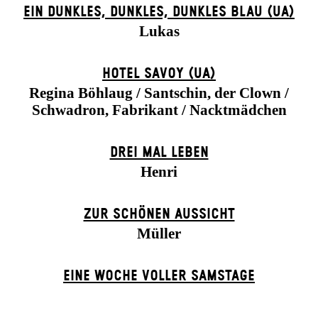
EIN DUNK­LES, DUNK­LES, DUNK­LES BLAU (UA)
Lukas
HOTEL SAVOY (UA)
Regina Böhlaug / Santschin, der Clown /
Schwadron, Fabrikant / Nacktmädchen
DREI MAL LEBEN
Henri
ZUR SCHÖNEN AUSSICHT
Müller
EINE WOCHE VOLLER SAMSTAGE