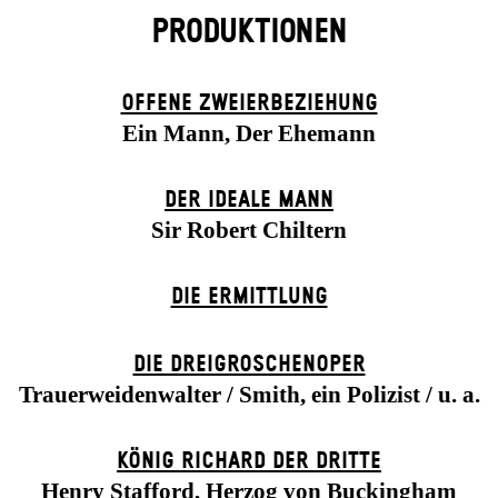
PRODUKTIONEN
OFFENE ZWEIER­BEZIEHUNG
Ein Mann, Der Ehemann
DER IDEALE MANN
Sir Robert Chiltern
DIE ERMITTLUNG
DIE DREI­GROSCHEN­OPER
Trauerweidenwalter / Smith, ein Polizist / u. a.
KÖNIG RICHARD DER DRITTE
Henry Stafford, Herzog von Buckingham