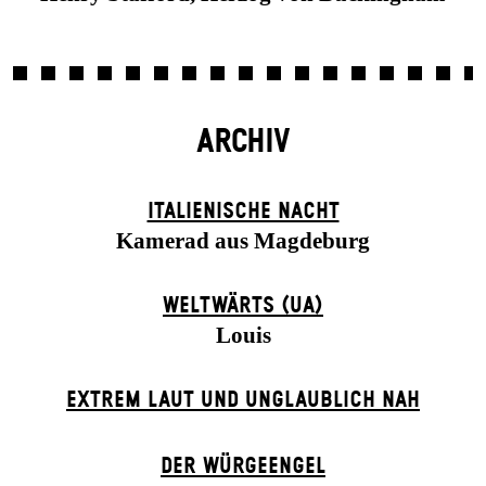
ARCHIV
ITALIENISCHE NACHT
Kamerad aus Magdeburg
WELTWÄRTS (UA)
Louis
EXTREM LAUT UND UNGLAUBLICH NAH
DER WÜR­GE­ENG­EL