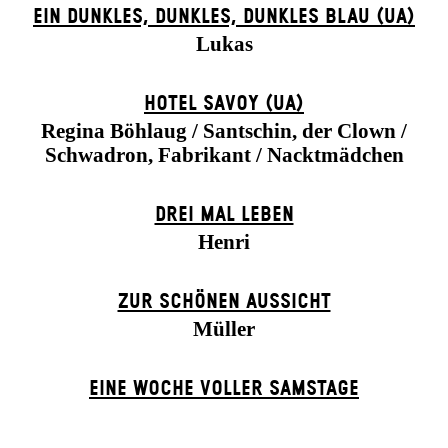
EIN DUNK­LES, DUNK­LES, DUNK­LES BLAU (UA)
Lukas
HOTEL SAVOY (UA)
Regina Böhlaug / Santschin, der Clown /
Schwadron, Fabrikant / Nacktmädchen
DREI MAL LEBEN
Henri
ZUR SCHÖNEN AUSSICHT
Müller
EINE WOCHE VOLLER SAMSTAGE