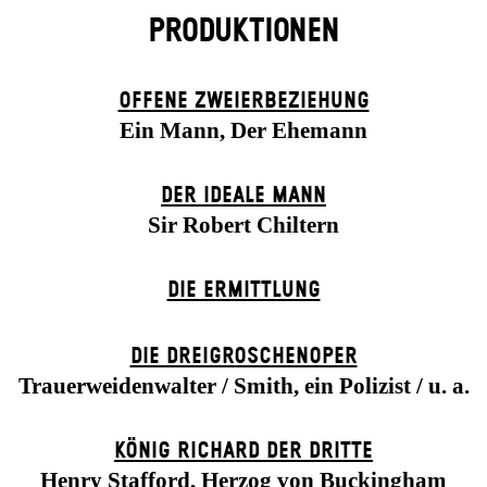
PRODUKTIONEN
OFFENE ZWEIER­BEZIEHUNG
Ein Mann, Der Ehemann
DER IDEALE MANN
Sir Robert Chiltern
DIE ERMITTLUNG
DIE DREI­GROSCHEN­OPER
Trauerweidenwalter / Smith, ein Polizist / u. a.
KÖNIG RICHARD DER DRITTE
Henry Stafford, Herzog von Buckingham