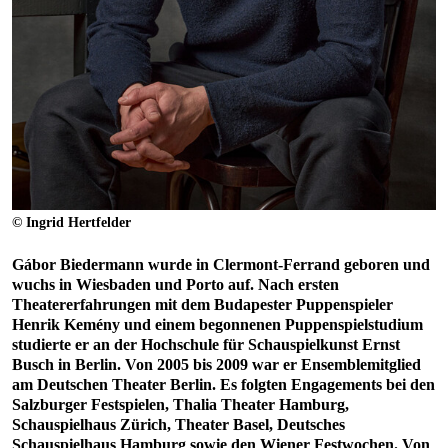
© Ingrid Hertfelder
Gábor Biedermann wurde in Clermont-Ferrand geboren und
wuchs in Wiesbaden und Porto auf. Nach ersten
Theatererfahrungen mit dem Budapester Puppenspieler
Henrik Kemény und einem begonnenen Puppenspielstudium
studierte er an der Hochschule für Schauspielkunst Ernst
Busch in Berlin. Von 2005 bis 2009 war er Ensemblemitglied
am Deutschen Theater Berlin. Es folgten Engagements bei den
Salzburger Festspielen, Thalia Theater Hamburg,
Schauspielhaus Zürich, Theater Basel, Deutsches
Schauspielhaus Hamburg sowie den Wiener Festwochen. Von