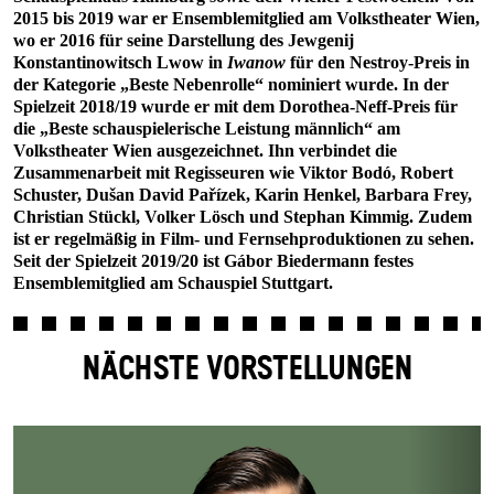
2015 bis 2019 war er Ensemblemitglied am Volkstheater Wien,
wo er 2016 für seine Darstellung des Jewgenij
Konstantinowitsch Lwow in
Iwanow
für den Nestroy-Preis in
der Kategorie „Beste Nebenrolle“ nominiert wurde. In der
Spielzeit 2018/19 wurde er mit dem Dorothea-Neff-Preis für
die „Beste schauspielerische Leistung männlich“ am
Volkstheater Wien ausgezeichnet. Ihn verbindet die
Zusammenarbeit mit Regisseuren wie Viktor Bodó, Robert
Schuster, Dušan David Pařízek, Karin Henkel, Barbara Frey,
Christian Stückl, Volker Lösch und Stephan Kimmig. Zudem
ist er regelmäßig in Film- und Fernsehproduktionen zu sehen.
Seit der Spielzeit 2019/20 ist Gábor Biedermann festes
Ensemblemitglied am Schauspiel Stuttgart.
NÄCHSTE VORSTELLUNGEN