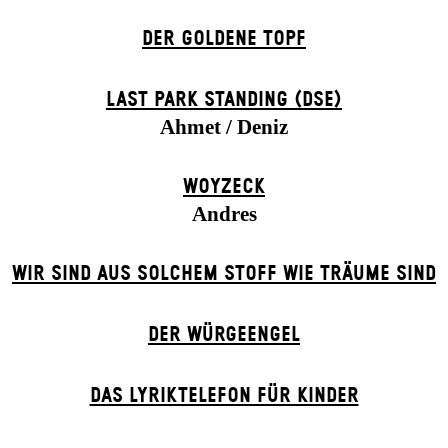
DER GOLDENE TOPF
LAST PARK STANDING (DSE)
Ahmet / Deniz
WOYZECK
Andres
WIR SIND AUS SOLCHEM STOFF WIE TRÄUME SIND
DER WÜR­GE­ENG­EL
DAS LYRIKTELEFON FÜR KINDER