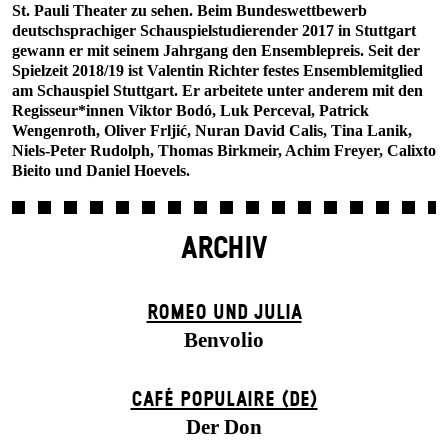
St. Pauli Theater zu sehen. Beim Bundeswettbewerb
deutschsprachiger Schauspielstudierender 2017 in Stuttgart
gewann er mit seinem Jahrgang den Ensemblepreis. Seit der
Spielzeit 2018/19 ist Valentin Richter festes Ensemblemitglied
am Schauspiel Stuttgart. Er arbeitete unter anderem mit den
Regisseur*innen Viktor Bodó, Luk Perceval, Patrick
Wengenroth, Oliver Frljić, Nuran David Calis, Tina Lanik,
Niels-Peter Rudolph, Thomas Birkmeir, Achim Freyer, Calixto
Bieito und Daniel Hoevels.
ARCHIV
ROMEO UND JULIA
Benvolio
CAFÉ POPULAIRE (DE)
Der Don