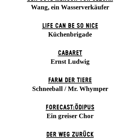
Wang, ein Wasserverkäufer
LIFE CAN BE SO NICE
Küchenbrigade
CABARET
Ernst Ludwig
FARM DER TIERE
Schneeball / Mr. Whymper
FORECAST:ÖDIPUS
Ein greiser Chor
DER WEG ZU­RÜCK