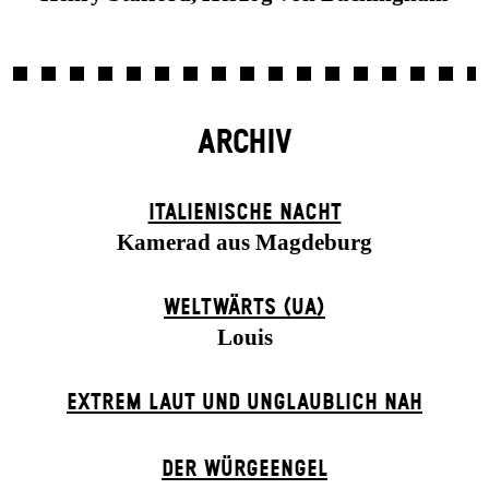
ARCHIV
ITALIENISCHE NACHT
Kamerad aus Magdeburg
WELTWÄRTS (UA)
Louis
EXTREM LAUT UND UNGLAUBLICH NAH
DER WÜR­GE­ENG­EL