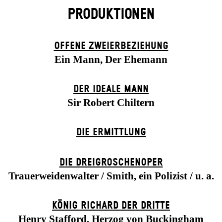
PRODUKTIONEN
OFFENE ZWEIER­BEZIEHUNG
Ein Mann, Der Ehemann
DER IDEALE MANN
Sir Robert Chiltern
DIE ERMITTLUNG
DIE DREI­GROSCHEN­OPER
Trauerweidenwalter / Smith, ein Polizist / u. a.
KÖNIG RICHARD DER DRITTE
Henry Stafford, Herzog von Buckingham