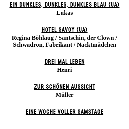
EIN DUNK­LES, DUNK­LES, DUNK­LES BLAU (UA)
Lukas
HOTEL SAVOY (UA)
Regina Böhlaug / Santschin, der Clown /
Schwadron, Fabrikant / Nacktmädchen
DREI MAL LEBEN
Henri
ZUR SCHÖNEN AUSSICHT
Müller
EINE WOCHE VOLLER SAMSTAGE