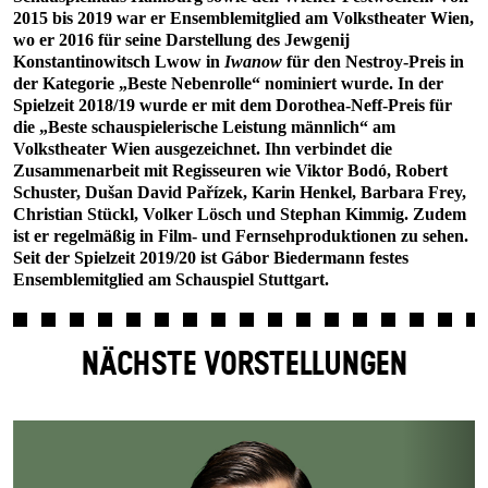
2015 bis 2019 war er Ensemblemitglied am Volkstheater Wien,
wo er 2016 für seine Darstellung des Jewgenij
Konstantinowitsch Lwow in
Iwanow
für den Nestroy-Preis in
der Kategorie „Beste Nebenrolle“ nominiert wurde. In der
Spielzeit 2018/19 wurde er mit dem Dorothea-Neff-Preis für
die „Beste schauspielerische Leistung männlich“ am
Volkstheater Wien ausgezeichnet. Ihn verbindet die
Zusammenarbeit mit Regisseuren wie Viktor Bodó, Robert
Schuster, Dušan David Pařízek, Karin Henkel, Barbara Frey,
Christian Stückl, Volker Lösch und Stephan Kimmig. Zudem
ist er regelmäßig in Film- und Fernsehproduktionen zu sehen.
Seit der Spielzeit 2019/20 ist Gábor Biedermann festes
Ensemblemitglied am Schauspiel Stuttgart.
NÄCHSTE VORSTELLUNGEN