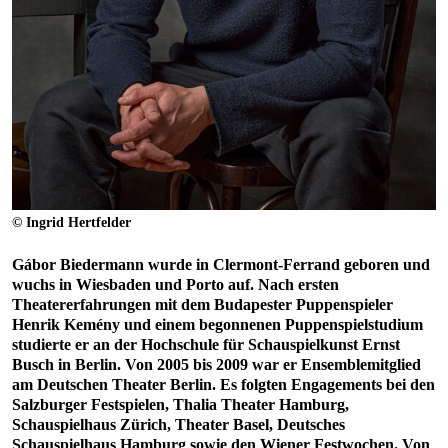
© Ingrid Hertfelder
Gábor Biedermann wurde in Clermont-Ferrand geboren und
wuchs in Wiesbaden und Porto auf. Nach ersten
Theatererfahrungen mit dem Budapester Puppenspieler
Henrik Kemény und einem begonnenen Puppenspielstudium
studierte er an der Hochschule für Schauspielkunst Ernst
Busch in Berlin. Von 2005 bis 2009 war er Ensemblemitglied
am Deutschen Theater Berlin. Es folgten Engagements bei den
Salzburger Festspielen, Thalia Theater Hamburg,
Schauspielhaus Zürich, Theater Basel, Deutsches
Schauspielhaus Hamburg sowie den Wiener Festwochen. Von