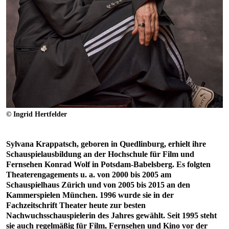
© Ingrid Hertfelder
Sylvana Krappatsch, geboren in Quedlinburg, erhielt ihre
Schauspielausbildung an der Hochschule für Film und
Fernsehen Konrad Wolf in Potsdam-Babelsberg. Es folgten
Theaterengagements u. a. von 2000 bis 2005 am
Schauspielhaus Zürich und von 2005 bis 2015 an den
Kammerspielen München. 1996 wurde sie in der
Fachzeitschrift Theater heute zur besten
Nachwuchsschauspielerin des Jahres gewählt. Seit 1995 steht
sie auch regelmäßig für Film, Fernsehen und Kino vor der