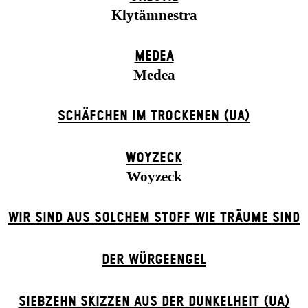
Klytämnestra
MEDEA
Medea
SCHÄFCHEN IM TROCKENEN (UA)
WOYZECK
Woyzeck
WIR SIND AUS SOLCHEM STOFF WIE TRÄUME SIND
DER WÜR­GE­ENG­EL
SIEBZEHN SKIZZEN AUS DER DUNKELHEIT (UA)