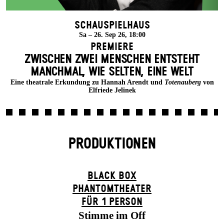
Schauspielhaus
Sa – 26. Sep 26, 18:00
Premiere
ZWISCHEN ZWEI MENSCHEN ENT­STEHT
MANCH­MAL, WIE SELTEN, EINE WELT
Eine theatrale Erkundung zu Hannah Arendt und
Totenauberg
von
Elfriede Jelinek
PRODUKTIONEN
BLACK BOX
PHANTOM­THEATER
FÜR 1 PERSON
Stimme im Off