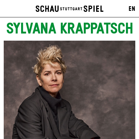
EN
SYLVANA KRAPPATSCH