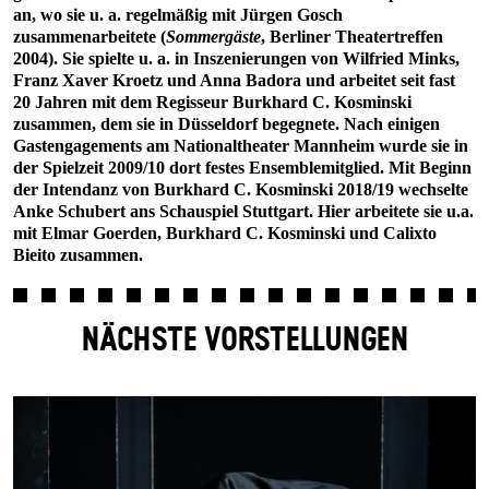
an, wo sie u. a. regelmäßig mit Jürgen Gosch
zusammenarbeitete (
Sommergäste
, Berliner Theatertreffen
2004). Sie spielte u. a. in Inszenierungen von Wilfried Minks,
Franz Xaver Kroetz und Anna Badora und arbeitet seit fast
20 Jahren mit dem Regisseur Burkhard C. Kosminski
zusammen, dem sie in Düsseldorf begegnete. Nach einigen
Gastengagements am Nationaltheater Mannheim wurde sie in
der Spielzeit 2009/10 dort festes Ensemblemitglied. Mit Beginn
der Intendanz von Burkhard C. Kosminski 2018/19 wechselte
Anke Schubert ans Schauspiel Stuttgart. Hier arbeitete sie u.a.
mit Elmar Goerden, Burkhard C. Kosminski und Calixto
Bieito zusammen.
NÄCHSTE VORSTELLUNGEN