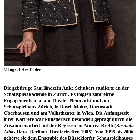
© Ingrid Hertfelder
Die gebürtige Saarländerin Anke Schubert studierte an der
Schauspielakademie in Zürich. Es folgten zahlreiche
Engagements u. a. am Theater Neumarkt und am
Schauspielhaus Zürich, in Basel, Mainz, Darmstadt,
Oberhausen und am Volkstheater in Wien. Die Anfangszeit
ihrer Karriere war künstlerisch besonders geprägt durch die
Zusammenarbeit mit der Regisseurin Andrea Breth (
Bernada
Albas Haus
, Berliner Theatertreffen 1985). Von 1996 bis 2006
gehörte sie dem Ensemble des Düsseldorfer Schauspielhauses