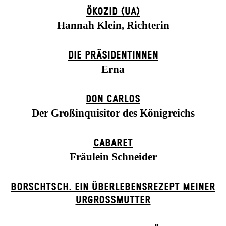
ÖKOZID (UA)
Hannah Klein, Richterin
DIE PRÄSI­DENT­INNEN
Erna
DON CARLOS
Der Großinquisitor des Königreichs
CABARET
Fräulein Schneider
BORSCHTSCH. EIN ÜBERLEBENSREZEPT MEINER
URGROSSMUTTER