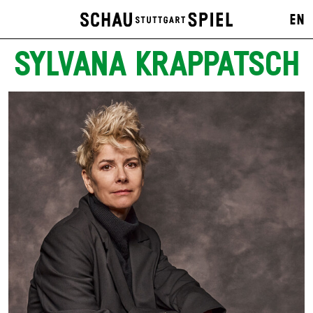
EN
SYLVANA KRAPPATSCH