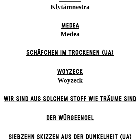
Klytämnestra
MEDEA
Medea
SCHÄFCHEN IM TROCKENEN (UA)
WOYZECK
Woyzeck
WIR SIND AUS SOLCHEM STOFF WIE TRÄUME SIND
DER WÜR­GE­ENG­EL
SIEBZEHN SKIZZEN AUS DER DUNKELHEIT (UA)