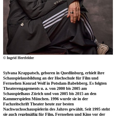
© Ingrid Hertfelder
Sylvana Krappatsch, geboren in Quedlinburg, erhielt ihre
Schauspielausbildung an der Hochschule für Film und
Fernsehen Konrad Wolf in Potsdam-Babelsberg. Es folgten
Theaterengagements u. a. von 2000 bis 2005 am
Schauspielhaus Zürich und von 2005 bis 2015 an den
Kammerspielen München. 1996 wurde sie in der
Fachzeitschrift Theater heute zur besten
Nachwuchsschauspielerin des Jahres gewählt. Seit 1995 steht
sie auch regelmäßig für Film, Fernsehen und Kino vor der