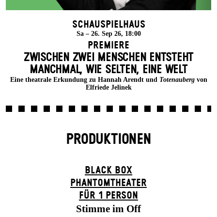
Schauspielhaus
Sa – 26. Sep 26, 18:00
Premiere
ZWISCHEN ZWEI MENSCHEN ENT­STEHT
MANCH­MAL, WIE SELTEN, EINE WELT
Eine theatrale Erkundung zu Hannah Arendt und
Totenauberg
von
Elfriede Jelinek
PRODUKTIONEN
BLACK BOX
PHANTOM­THEATER
FÜR 1 PERSON
Stimme im Off