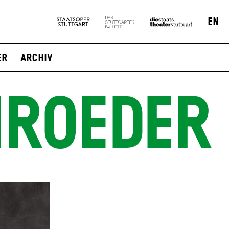
EN
er
Archiv
HROEDER