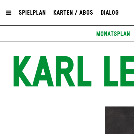
Spielplan
Karten / Abos
Dialog
Monatsplan
KARL L