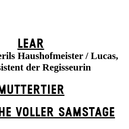
LEAR
rils Haushofmeister / Lucas,
istent der Regisseurin
MUTTER­TIER
HE VOLLER SAMSTAGE