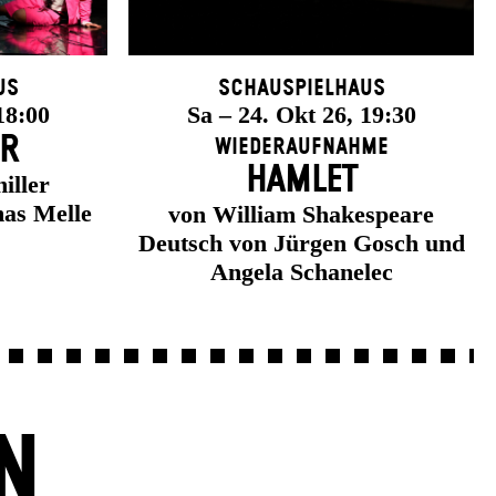
us
Schauspielhaus
18:00
Sa – 24. Okt 26, 19:30
ER
Wiederaufnahme
HAMLET
iller
as Melle
von William Shakespeare
Deutsch von Jürgen Gosch und
Angela Schanelec
N