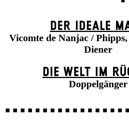
DER IDEALE M
Vicomte de Nanjac / Phipps
Diener
DIE WELT IM R
Doppelgänger