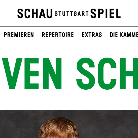
Premieren
Repertoire
Extras
Die Kamm
EVEN SC