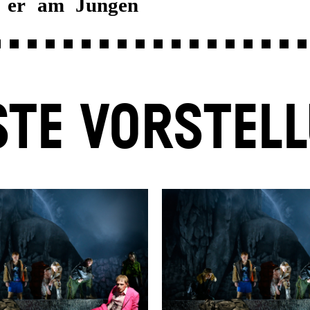
e er am Jungen
TE VORSTEL