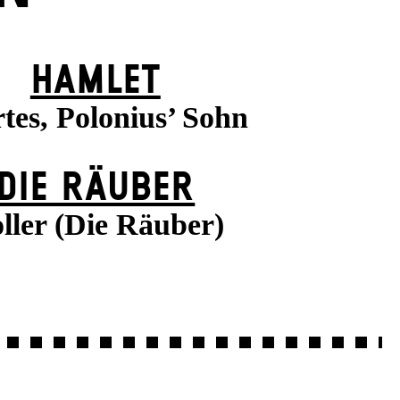
HAMLET
tes, Polonius’ Sohn
DIE RÄUBER
ller (Die Räuber)