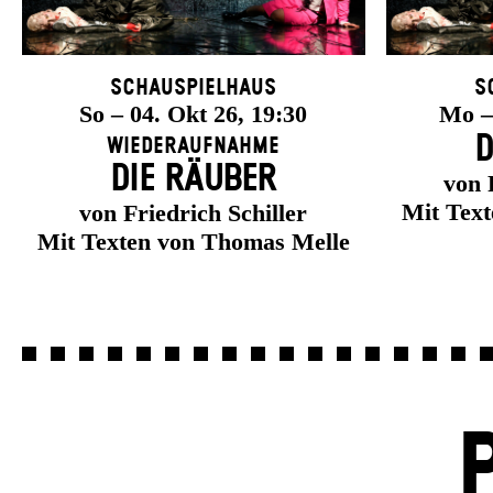
Schauspielhaus
S
So – 04. Okt 26, 19:30
Mo – 
D
Wiederaufnahme
DIE RÄUBER
von 
Mit Tex
von Friedrich Schiller
Mit Texten von Thomas Melle