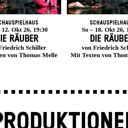
chauspielhaus
Schauspielha
12. Okt 26, 19:30
So – 18. Okt 26, 
IE RÄUBER
DIE RÄUB
Friedrich Schiller
von Friedrich Sch
ten von Thomas Melle
Mit Texten von Thom
PRODUKTIONE