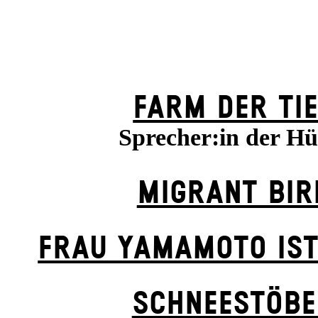
FARM DER TI
Sprecher:in der H
MIGRANT BIR
FRAU YAMAMOTO IST
SCHNEE­STÖB