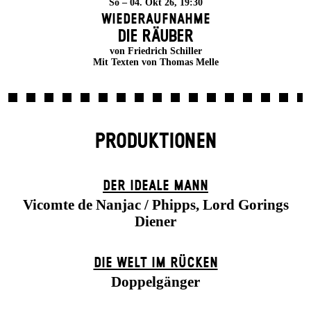
So – 04. Okt 26, 19:30
Wiederaufnahme
DIE RÄUBER
von Friedrich Schiller
Mit Texten von Thomas Melle
PRODUKTIONEN
DER IDEALE MANN
Vicomte de Nanjac / Phipps, Lord Gorings
Diener
DIE WELT IM RÜCKEN
Doppelgänger