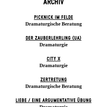
ARCHIV
PICKNICK IM FELDE
Dramaturgische Beratung
DER ZAUBER­LEHRLING (UA)
Dramaturgie
CITY X
Dramaturgie
ZER­TRETUNG
Dramaturgische Beratung
LIEBE / EINE ARGUMENTATIVE ÜBUNG