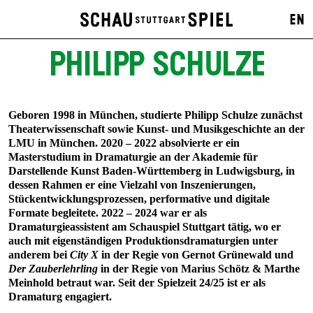
EN
PHILIPP SCHULZE
Geboren 1998 in München, studierte Philipp Schulze zunächst
Theaterwissenschaft sowie Kunst- und Musikgeschichte an der
LMU in München. 2020 – 2022 absolvierte er ein
Masterstudium in Dramaturgie an der Akademie für
Darstellende Kunst Baden-Württemberg in Ludwigsburg, in
dessen Rahmen er eine Vielzahl von Inszenierungen,
Stückentwicklungsprozessen, performative und digitale
Formate begleitete. 2022 – 2024 war er als
Dramaturgieassistent am Schauspiel Stuttgart tätig, wo er
auch mit eigenständigen Produktionsdramaturgien unter
anderem bei
City X
in der Regie von Gernot Grünewald und
Der Zauberlehrling
in der Regie von Marius Schötz & Marthe
Meinhold betraut war. Seit der Spielzeit 24/25 ist er als
Dramaturg engagiert.