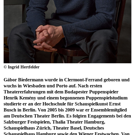
© Ingrid Hertfelder
Gábor Biedermann wurde in Clermont-Ferrand geboren und
wuchs in Wiesbaden und Porto auf. Nach ersten
Theatererfahrungen mit dem Budapester Puppenspieler
Henrik Kemény und einem begonnenen Puppenspielstudium
studierte er an der Hochschule für Schauspielkunst Ernst
Busch in Berlin. Von 2005 bis 2009 war er Ensemblemitglied
am Deutschen Theater Berlin. Es folgten Engagements bei den
Salzburger Festspielen, Thalia Theater Hamburg,
Schauspielhaus Zürich, Theater Basel, Deutsches
Schauspielhaus Hamburg sowie den Wiener Festwochen. Von