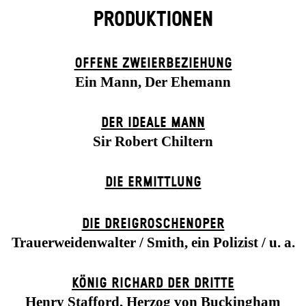
PRODUKTIONEN
OFFENE ZWEIER­BEZIEHUNG
Ein Mann, Der Ehemann
DER IDEALE MANN
Sir Robert Chiltern
DIE ERMITTLUNG
DIE DREI­GROSCHEN­OPER
Trauerweidenwalter / Smith, ein Polizist / u. a.
KÖNIG RICHARD DER DRITTE
Henry Stafford, Herzog von Buckingham