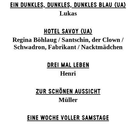
EIN DUNK­LES, DUNK­LES, DUNK­LES BLAU (UA)
Lukas
HOTEL SAVOY (UA)
Regina Böhlaug / Santschin, der Clown /
Schwadron, Fabrikant / Nacktmädchen
DREI MAL LEBEN
Henri
ZUR SCHÖNEN AUSSICHT
Müller
EINE WOCHE VOLLER SAMSTAGE