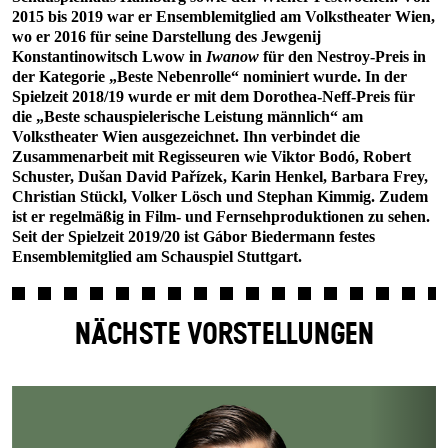
2015 bis 2019 war er Ensemblemitglied am Volkstheater Wien,
wo er 2016 für seine Darstellung des Jewgenij
Konstantinowitsch Lwow in
Iwanow
für den Nestroy-Preis in
der Kategorie „Beste Nebenrolle“ nominiert wurde. In der
Spielzeit 2018/19 wurde er mit dem Dorothea-Neff-Preis für
die „Beste schauspielerische Leistung männlich“ am
Volkstheater Wien ausgezeichnet. Ihn verbindet die
Zusammenarbeit mit Regisseuren wie Viktor Bodó, Robert
Schuster, Dušan David Pařízek, Karin Henkel, Barbara Frey,
Christian Stückl, Volker Lösch und Stephan Kimmig. Zudem
ist er regelmäßig in Film- und Fernsehproduktionen zu sehen.
Seit der Spielzeit 2019/20 ist Gábor Biedermann festes
Ensemblemitglied am Schauspiel Stuttgart.
NÄCHSTE VORSTELLUNGEN