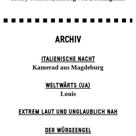
ARCHIV
ITALIENISCHE NACHT
Kamerad aus Magdeburg
WELTWÄRTS (UA)
Louis
EXTREM LAUT UND UNGLAUBLICH NAH
DER WÜR­GE­ENG­EL