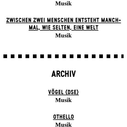
Musik
ZWISCHEN ZWEI MENSCHEN ENT­STEHT MANCH­
MAL, WIE SELTEN, EINE WELT
Musik
ARCHIV
VÖGEL (DSE)
Musik
OTHELLO
Musik