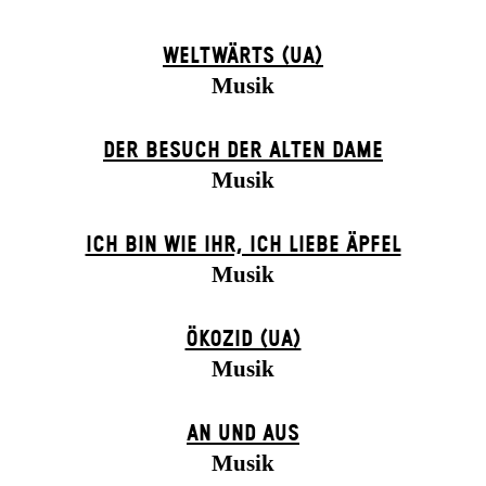
WELTWÄRTS (UA)
Musik
DER BE­SUCH DER ALT­EN DA­ME
Musik
ICH BIN WIE IHR, ICH LIEBE ÄPFEL
Musik
ÖKOZID (UA)
Musik
AN UND AUS
Musik