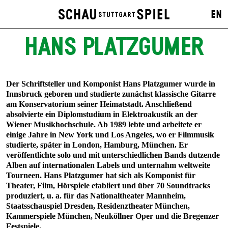
EN
HANS PLATZGUMER
Der Schriftsteller und Komponist Hans Platzgumer wurde in
Innsbruck geboren und studierte zunächst klassische Gitarre
am Konservatorium seiner Heimatstadt. Anschließend
absolvierte ein Diplomstudium in Elektroakustik an der
Wiener Musikhochschule. Ab 1989 lebte und arbeitete er
einige Jahre in New York und Los Angeles, wo er Filmmusik
studierte, später in London, Hamburg, München. Er
veröffentlichte solo und mit unterschiedlichen Bands dutzende
Alben auf internationalen Labels und unternahm weltweite
Tourneen. Hans Platzgumer hat sich als Komponist für
Theater, Film, Hörspiele etabliert und über 70 Soundtracks
produziert, u. a. für das Nationaltheater Mannheim,
Staatsschauspiel Dresden, Residenztheater München,
Kammerspiele München, Neuköllner Oper und die Bregenzer
Festspiele.