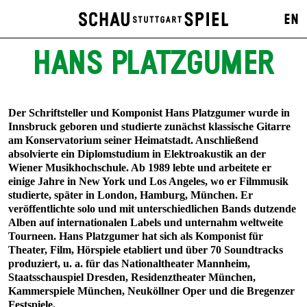
EN
HANS PLATZGUMER
Der Schriftsteller und Komponist Hans Platzgumer wurde in
Innsbruck geboren und studierte zunächst klassische Gitarre
am Konservatorium seiner Heimatstadt. Anschließend
absolvierte ein Diplomstudium in Elektroakustik an der
Wiener Musikhochschule. Ab 1989 lebte und arbeitete er
einige Jahre in New York und Los Angeles, wo er Filmmusik
studierte, später in London, Hamburg, München. Er
veröffentlichte solo und mit unterschiedlichen Bands dutzende
Alben auf internationalen Labels und unternahm weltweite
Tourneen. Hans Platzgumer hat sich als Komponist für
Theater, Film, Hörspiele etabliert und über 70 Soundtracks
produziert, u. a. für das Nationaltheater Mannheim,
Staatsschauspiel Dresden, Residenztheater München,
Kammerspiele München, Neuköllner Oper und die Bregenzer
Festspiele.