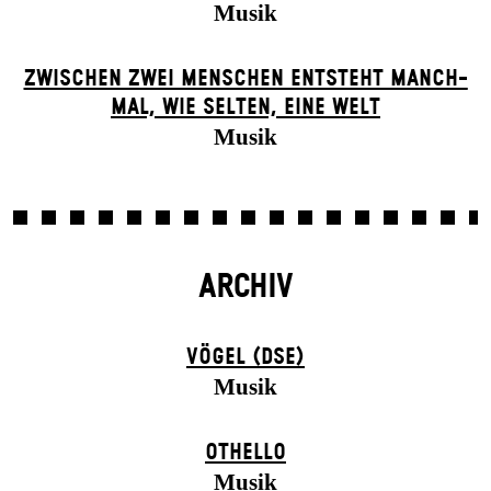
Musik
ZWISCHEN ZWEI MENSCHEN ENT­STEHT MANCH­
MAL, WIE SELTEN, EINE WELT
Musik
ARCHIV
VÖGEL (DSE)
Musik
OTHELLO
Musik