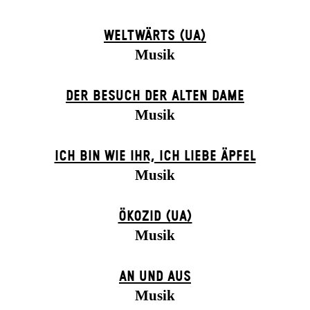
WELTWÄRTS (UA)
Musik
DER BE­SUCH DER ALT­EN DA­ME
Musik
ICH BIN WIE IHR, ICH LIEBE ÄPFEL
Musik
ÖKOZID (UA)
Musik
AN UND AUS
Musik