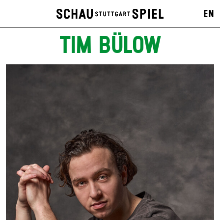
EN
TIM BÜLOW