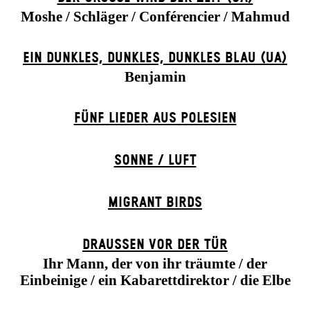
Moshe / Schläger / Conférencier / Mahmud
EIN DUNK­LES, DUNK­LES, DUNK­LES BLAU (UA)
Benjamin
FÜNF LIEDER AUS POLESIEN
SONNE / LUFT
MIGRANT BIRDS
DRAUSSEN VOR DER TÜR
Ihr Mann, der von ihr träumte / der
Einbeinige / ein Kabarettdirektor / die Elbe