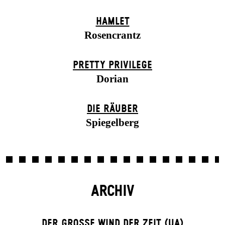
HAMLET
Rosencrantz
PRETTY PRIVILEGE
Dorian
DIE RÄUBER
Spiegelberg
ARCHIV
DER GROSSE WIND DER ZEIT (UA)