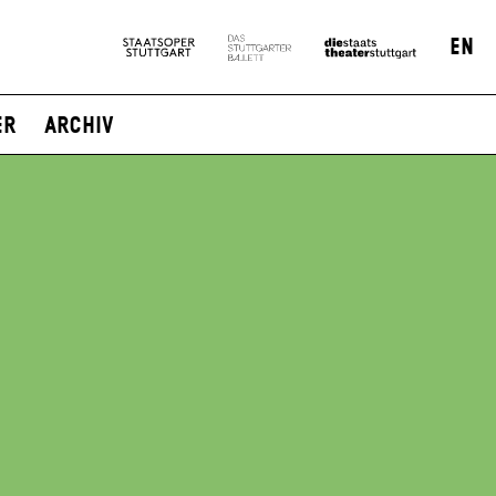
EN
er
Archiv