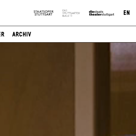
EN
er
Archiv