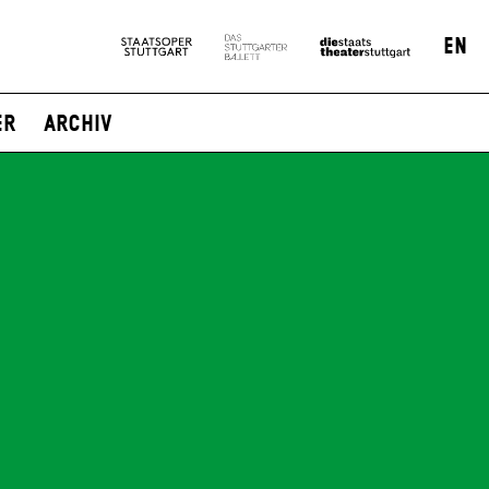
EN
er
Archiv