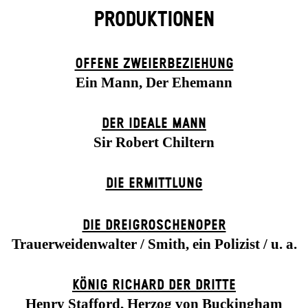
PRODUKTIONEN
OFFENE ZWEIER­BEZIEHUNG
Ein Mann, Der Ehemann
DER IDEALE MANN
Sir Robert Chiltern
DIE ERMITTLUNG
DIE DREI­GROSCHEN­OPER
Trauerweidenwalter / Smith, ein Polizist / u. a.
KÖNIG RICHARD DER DRITTE
Henry Stafford, Herzog von Buckingham