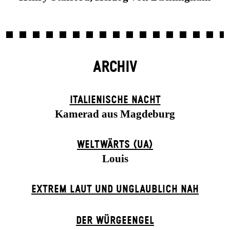
ARCHIV
ITALIENISCHE NACHT
Kamerad aus Magdeburg
WELTWÄRTS (UA)
Louis
EXTREM LAUT UND UNGLAUBLICH NAH
DER WÜR­GE­ENG­EL