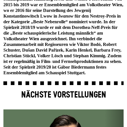
2015 bis 2019 war er Ensemblemitglied am Volkstheater Wien,
wo er 2016 für seine Darstellung des Jewgenij
Konstantinowitsch Lwow in
Iwanow
für den Nestroy-Preis in
der Kategorie „Beste Nebenrolle“ nominiert wurde. In der
Spielzeit 2018/19 wurde er mit dem Dorothea-Neff-Preis für
die „Beste schauspielerische Leistung männlich“ am
Volkstheater Wien ausgezeichnet. Ihn verbindet die
Zusammenarbeit mit Regisseuren wie Viktor Bodó, Robert
Schuster, Dušan David Pařízek, Karin Henkel, Barbara Frey,
Christian Stückl, Volker Lösch und Stephan Kimmig. Zudem
ist er regelmäßig in Film- und Fernsehproduktionen zu sehen.
Seit der Spielzeit 2019/20 ist Gábor Biedermann festes
Ensemblemitglied am Schauspiel Stuttgart.
NÄCHSTE VORSTELLUNGEN