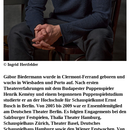
© Ingrid Hertfelder
Gábor Biedermann wurde in Clermont-Ferrand geboren und
wuchs in Wiesbaden und Porto auf. Nach ersten
Theatererfahrungen mit dem Budapester Puppenspieler
Henrik Kemény und einem begonnenen Puppenspielstudium
studierte er an der Hochschule für Schauspielkunst Ernst
Busch in Berlin. Von 2005 bis 2009 war er Ensemblemitglied
am Deutschen Theater Berlin. Es folgten Engagements bei den
Salzburger Festspielen, Thalia Theater Hamburg,
Schauspielhaus Zürich, Theater Basel, Deutsches
Schauspielhaus Hamburg sowie den Wiener Festwochen. Von