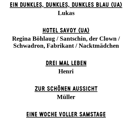
EIN DUNK­LES, DUNK­LES, DUNK­LES BLAU (UA)
Lukas
HOTEL SAVOY (UA)
Regina Böhlaug / Santschin, der Clown /
Schwadron, Fabrikant / Nacktmädchen
DREI MAL LEBEN
Henri
ZUR SCHÖNEN AUSSICHT
Müller
EINE WOCHE VOLLER SAMSTAGE