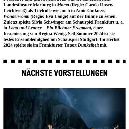
Landestheater Marburg in
Momo
(Regie: Carola Unser-
Leichtweiß) als Titelrolle wie auch in Amir Gudarzis
Wonderwomb
(Regie: Eva Lange) auf der Bühne zu sehen.
Zuletzt spielte Silvia Schwinger am Schauspiel Frankfurt u. a.
in
Lena und Leonce – Ein Büchner Fragment
, einer
Inszenierung von Regina Wenig. Seit Sommer 2024 ist sie
festes Ensemblemitglied am Schauspiel Stuttgart. Im Herbst
2024 spielte sie im Frankfurter Tatort
Dunkelheit
mit.
NÄCHSTE VORSTELLUNGEN