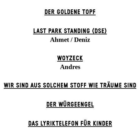
DER GOLDENE TOPF
LAST PARK STANDING (DSE)
Ahmet / Deniz
WOYZECK
Andres
WIR SIND AUS SOLCHEM STOFF WIE TRÄUME SIND
DER WÜR­GE­ENG­EL
DAS LYRIKTELEFON FÜR KINDER