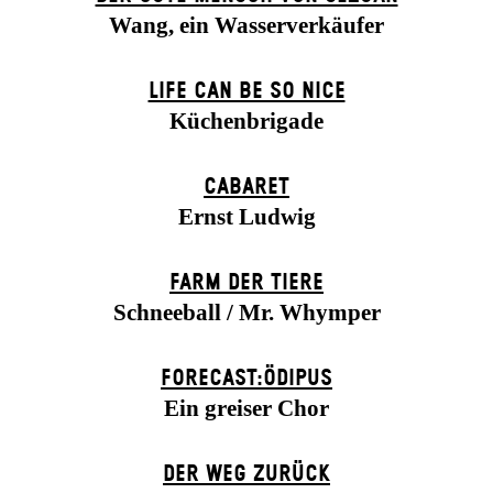
Wang, ein Wasserverkäufer
LIFE CAN BE SO NICE
Küchenbrigade
CABARET
Ernst Ludwig
FARM DER TIERE
Schneeball / Mr. Whymper
FORECAST:ÖDIPUS
Ein greiser Chor
DER WEG ZU­RÜCK