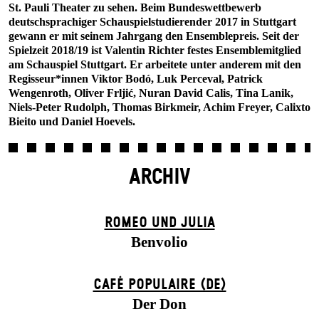
St. Pauli Theater zu sehen. Beim Bundeswettbewerb
deutschsprachiger Schauspielstudierender 2017 in Stuttgart
gewann er mit seinem Jahrgang den Ensemblepreis. Seit der
Spielzeit 2018/19 ist Valentin Richter festes Ensemblemitglied
am Schauspiel Stuttgart. Er arbeitete unter anderem mit den
Regisseur*innen Viktor Bodó, Luk Perceval, Patrick
Wengenroth, Oliver Frljić, Nuran David Calis, Tina Lanik,
Niels-Peter Rudolph, Thomas Birkmeir, Achim Freyer, Calixto
Bieito und Daniel Hoevels.
ARCHIV
ROMEO UND JULIA
Benvolio
CAFÉ POPULAIRE (DE)
Der Don