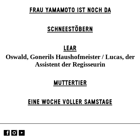
FRAU YAMAMOTO IST NOCH DA
SCHNEE­STÖBERN
LEAR
Oswald, Gonerils Haushofmeister / Lucas, der
Assistent der Regisseurin
MUTTER­TIER
EINE WOCHE VOLLER SAMSTAGE