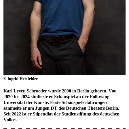
© Ingrid Hertfelder
Karl Leven Schroeder
wurde 2000 in Berlin geboren. Von
2020 bis 2024 studierte er Schauspiel an der Folkwang
Universität der Künste. Erste Schauspielerfahrungen
sammelte er am Jungen DT des Deutschen Theaters Berlin.
Seit 2022 ist er Stipendiat der Studienstiftung des deutschen
Volkes.