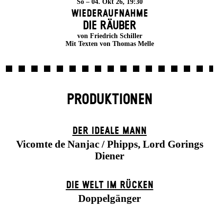
So – 04. Okt 26, 19:30
Wiederaufnahme
DIE RÄUBER
von Friedrich Schiller
Mit Texten von Thomas Melle
PRODUKTIONEN
DER IDEALE MANN
Vicomte de Nanjac / Phipps, Lord Gorings
Diener
DIE WELT IM RÜCKEN
Doppelgänger