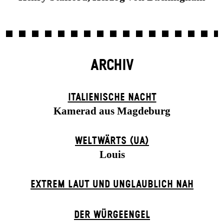
ARCHIV
ITALIENISCHE NACHT
Kamerad aus Magdeburg
WELTWÄRTS (UA)
Louis
EXTREM LAUT UND UNGLAUBLICH NAH
DER WÜR­GE­ENG­EL