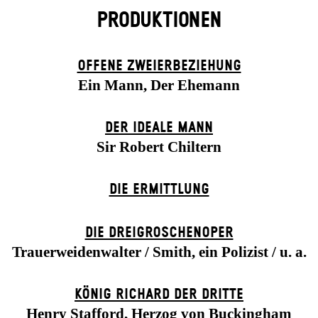
PRODUKTIONEN
OFFENE ZWEIER­BEZIEHUNG
Ein Mann, Der Ehemann
DER IDEALE MANN
Sir Robert Chiltern
DIE ERMITTLUNG
DIE DREI­GROSCHEN­OPER
Trauerweidenwalter / Smith, ein Polizist / u. a.
KÖNIG RICHARD DER DRITTE
Henry Stafford, Herzog von Buckingham