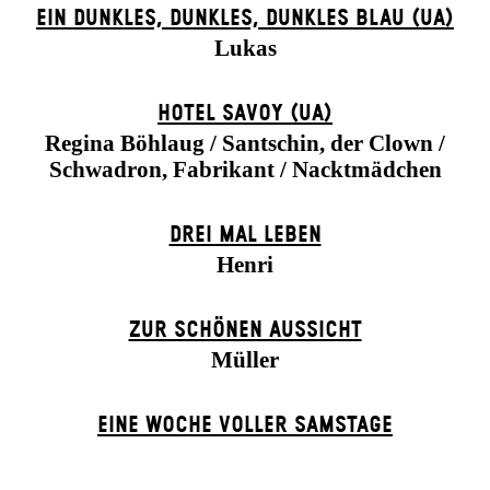
EIN DUNK­LES, DUNK­LES, DUNK­LES BLAU (UA)
Lukas
HOTEL SAVOY (UA)
Regina Böhlaug / Santschin, der Clown /
Schwadron, Fabrikant / Nacktmädchen
DREI MAL LEBEN
Henri
ZUR SCHÖNEN AUSSICHT
Müller
EINE WOCHE VOLLER SAMSTAGE