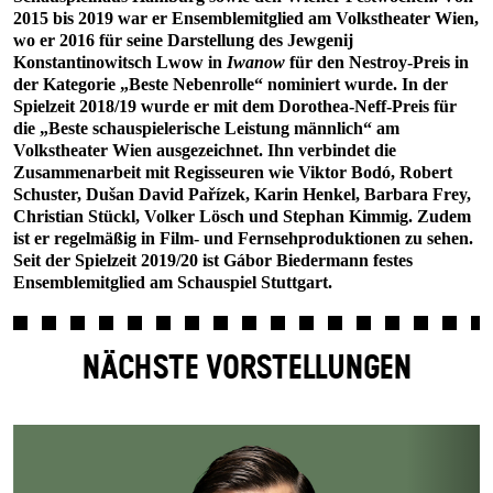
2015 bis 2019 war er Ensemblemitglied am Volkstheater Wien,
wo er 2016 für seine Darstellung des Jewgenij
Konstantinowitsch Lwow in
Iwanow
für den Nestroy-Preis in
der Kategorie „Beste Nebenrolle“ nominiert wurde. In der
Spielzeit 2018/19 wurde er mit dem Dorothea-Neff-Preis für
die „Beste schauspielerische Leistung männlich“ am
Volkstheater Wien ausgezeichnet. Ihn verbindet die
Zusammenarbeit mit Regisseuren wie Viktor Bodó, Robert
Schuster, Dušan David Pařízek, Karin Henkel, Barbara Frey,
Christian Stückl, Volker Lösch und Stephan Kimmig. Zudem
ist er regelmäßig in Film- und Fernsehproduktionen zu sehen.
Seit der Spielzeit 2019/20 ist Gábor Biedermann festes
Ensemblemitglied am Schauspiel Stuttgart.
NÄCHSTE VORSTELLUNGEN