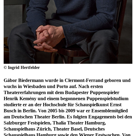
© Ingrid Hertfelder
Gábor Biedermann wurde in Clermont-Ferrand geboren und
wuchs in Wiesbaden und Porto auf. Nach ersten
Theatererfahrungen mit dem Budapester Puppenspieler
Henrik Kemény und einem begonnenen Puppenspielstudium
studierte er an der Hochschule für Schauspielkunst Ernst
Busch in Berlin. Von 2005 bis 2009 war er Ensemblemitglied
am Deutschen Theater Berlin. Es folgten Engagements bei den
Salzburger Festspielen, Thalia Theater Hamburg,
Schauspielhaus Zürich, Theater Basel, Deutsches
Schauspielhaus Hamburg sowie den Wiener Festwochen. Von