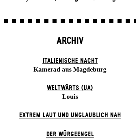
ARCHIV
ITALIENISCHE NACHT
Kamerad aus Magdeburg
WELTWÄRTS (UA)
Louis
EXTREM LAUT UND UNGLAUBLICH NAH
DER WÜR­GE­ENG­EL