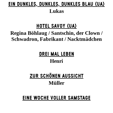
EIN DUNK­LES, DUNK­LES, DUNK­LES BLAU (UA)
Lukas
HOTEL SAVOY (UA)
Regina Böhlaug / Santschin, der Clown /
Schwadron, Fabrikant / Nacktmädchen
DREI MAL LEBEN
Henri
ZUR SCHÖNEN AUSSICHT
Müller
EINE WOCHE VOLLER SAMSTAGE