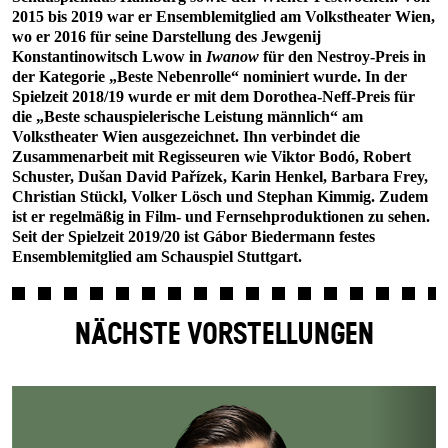
2015 bis 2019 war er Ensemblemitglied am Volkstheater Wien,
wo er 2016 für seine Darstellung des Jewgenij
Konstantinowitsch Lwow in
Iwanow
für den Nestroy-Preis in
der Kategorie „Beste Nebenrolle“ nominiert wurde. In der
Spielzeit 2018/19 wurde er mit dem Dorothea-Neff-Preis für
die „Beste schauspielerische Leistung männlich“ am
Volkstheater Wien ausgezeichnet. Ihn verbindet die
Zusammenarbeit mit Regisseuren wie Viktor Bodó, Robert
Schuster, Dušan David Pařízek, Karin Henkel, Barbara Frey,
Christian Stückl, Volker Lösch und Stephan Kimmig. Zudem
ist er regelmäßig in Film- und Fernsehproduktionen zu sehen.
Seit der Spielzeit 2019/20 ist Gábor Biedermann festes
Ensemblemitglied am Schauspiel Stuttgart.
NÄCHSTE VORSTELLUNGEN