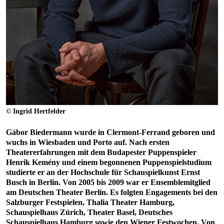
© Ingrid Hertfelder
Gábor Biedermann wurde in Clermont-Ferrand geboren und
wuchs in Wiesbaden und Porto auf. Nach ersten
Theatererfahrungen mit dem Budapester Puppenspieler
Henrik Kemény und einem begonnenen Puppenspielstudium
studierte er an der Hochschule für Schauspielkunst Ernst
Busch in Berlin. Von 2005 bis 2009 war er Ensemblemitglied
am Deutschen Theater Berlin. Es folgten Engagements bei den
Salzburger Festspielen, Thalia Theater Hamburg,
Schauspielhaus Zürich, Theater Basel, Deutsches
Schauspielhaus Hamburg sowie den Wiener Festwochen. Von