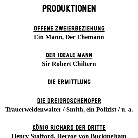
PRODUKTIONEN
OFFENE ZWEIER­BEZIEHUNG
Ein Mann, Der Ehemann
DER IDEALE MANN
Sir Robert Chiltern
DIE ERMITTLUNG
DIE DREI­GROSCHEN­OPER
Trauerweidenwalter / Smith, ein Polizist / u. a.
KÖNIG RICHARD DER DRITTE
Henry Stafford, Herzog von Buckingham