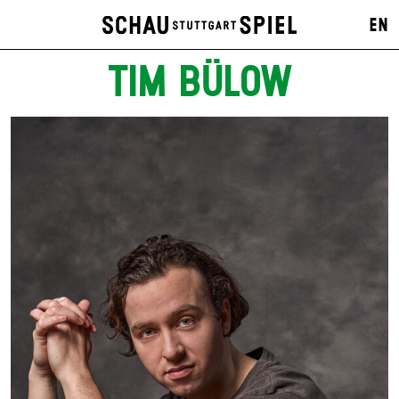
EN
TIM BÜLOW