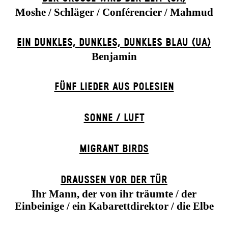
Moshe / Schläger / Conférencier / Mahmud
EIN DUNK­LES, DUNK­LES, DUNK­LES BLAU (UA)
Benjamin
FÜNF LIEDER AUS POLESIEN
SONNE / LUFT
MIGRANT BIRDS
DRAUSSEN VOR DER TÜR
Ihr Mann, der von ihr träumte / der
Einbeinige / ein Kabarettdirektor / die Elbe