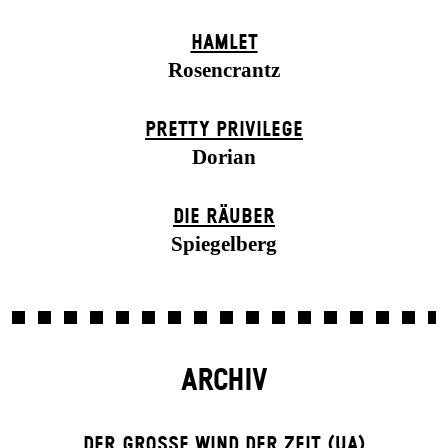
HAMLET
Rosencrantz
PRETTY PRIVILEGE
Dorian
DIE RÄUBER
Spiegelberg
ARCHIV
DER GROSSE WIND DER ZEIT (UA)